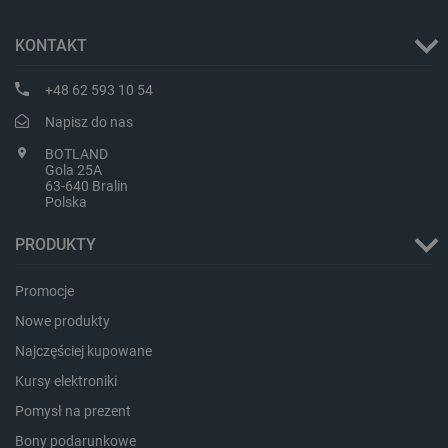
KONTAKT
+48 62 593 10 54
Napisz do nas
BOTLAND
Gola 25A
PHPSESSID
PHP.net
63-640 Bralin
botland.com.pl
Polska
PRODUKTY
Promocje
Nowe produkty
Najczęściej kupowane
Kursy elektroniki
Pomysł na prezent
Bony podarunkowe