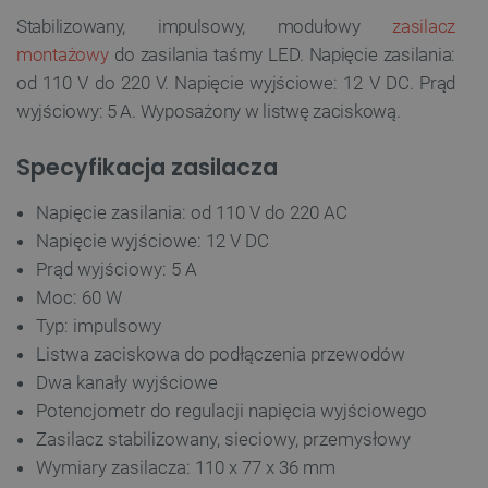
Stabilizowany, impulsowy, modułowy
zasilacz
montażowy
do zasilania taśmy LED. Napięcie zasilania:
od 110 V do 220 V. Napięcie wyjściowe: 12 V DC. Prąd
wyjściowy: 5 A. Wyposażony w listwę zaciskową.
Specyfikacja zasilacza
Napięcie zasilania: od 110 V do 220 AC
Napięcie wyjściowe: 12 V DC
Prąd wyjściowy: 5 A
Moc: 60 W
Typ: impulsowy
Listwa zaciskowa do podłączenia przewodów
Dwa kanały wyjściowe
Potencjometr do regulacji napięcia wyjściowego
Zasilacz stabilizowany, sieciowy, przemysłowy
Wymiary zasilacza: 110 x 77 x 36 mm