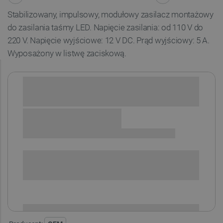
Stabilizowany, impulsowy, modułowy zasilacz montażowy
do zasilania taśmy LED. Napięcie zasilania: od 110 V do
220 V. Napięcie wyjściowe: 12 V DC. Prąd wyjściowy: 5 A.
Wyposażony w listwę zaciskową.
Sprawdź opcje płatności i finansowania:
SPRAWDŹ ILOŚĆ
i
Niedostępny
Produkt wycofany