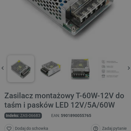
Zasilacz montażowy T-60W-12V do
taśm i pasków LED 12V/5A/60W
Indeks:
ZAS-06683
EAN:
5901890055765
Zadaj pytanie
Dodaj do schowka