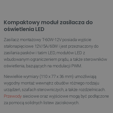
Kompaktowy moduł zasilacza do
oświetlenia LED
Zasilacz montażowy T-60W-12V posiada wyjście
stałonapięciowe 12V/5A/60W i jest przeznaczony do
zasilania pasków i taśm LED, modułów LED z
wbudowanym ograniczeniem prądu, a także sterowników
oświetlenia, bazujących na modulacji PWM.
Niewielkie wymiary (110 x 77 x 36 mm) umożliwiają
wygodny montaż wewnątrz obudów różnego rodzaju
urządzeń, szafach sterowniczych, a także rozdzielnicach.
Przewody
sieciowe oraz wyjściowe mogą być podłączone
za pomocą solidnych listew zaciskowych.