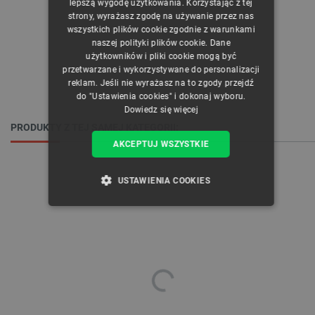
lepszą wygodę użytkowania. Korzystając z tej
strony, wyrażasz zgodę na używanie przez nas
ENGLISH
wszystkich plików cookie zgodnie z warunkami
naszej polityki plików cookie. Dane
GERMAN
użytkowników i pliki cookie mogą być
przetwarzane i wykorzystywane do personalizacji
reklam. Jeśli nie wyrażasz na to zgody przejdź
do "Ustawienia cookies" i dokonaj wyboru.
Dowiedz się więcej
PRODUKTY Z TEJ SAMEJ KATEGORII:
AKCEPTUJ WSZYSTKIE
USTAWIENIA COOKIES
NIEZBĘDNE
WYDAJNOŚĆ
TARGETOWANIE
FUNKCJONALNOŚĆ