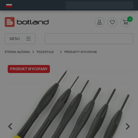
Wyślemy w poniedziałek
0
MENU
STRONA GŁÓWNA
POZOSTAŁE
PRODUKTY WYCOFANE
PRODUKT WYCOFANY