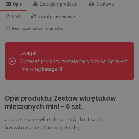
Opis
Szczegóły produktu
Dostawa
FAQ
Zwroty i reklamacje
Bezpieczeństwo produktu
Uwaga!
Sprzedaż produktu została zakończona. Sprawdź
inne w
tej kategorii
.
Opis produktu: Zestaw wkrętaków
mieszanych mini - 6 szt.
Zestaw 3 sztuk wkrętaków płaskich i 3 sztuk
krzyżakowych z obrotową główką.