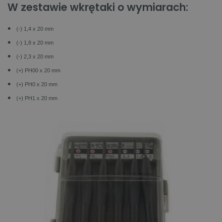
W zestawie wkrętaki o wymiarach:
(-) 1,4 x 20 mm
(-) 1,8 x 20 mm
(-) 2,3 x 20 mm
(+) PH00 x 20 mm
(+) PH0 x 20 mm
(+) PH1 x 20 mm