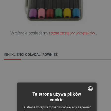
W ofercie posiadamy
różne zestawy wkrętaków
.
INNI KLIENCI OGLĄDALI RÓWNIEŻ:
Ta strona używa plików
cookie
POLISH
Ta strona korzysta z plików cookie, aby zapewnić
CZECH