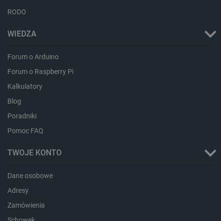
RODO
WIEDZA
Forum o Arduino
Forum o Raspberry Pi
Kalkulatory
Blog
Poradniki
Pomoc FAQ
TWOJE KONTO
_smvs
.botland.com.pl
Dane osobowe
Adresy
Zamówienia
LaSID
Quality Unit LLC
botland.com.pl
Schowek