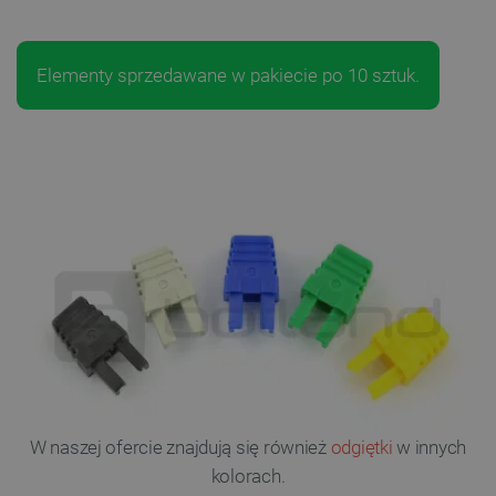
Elementy sprzedawane w pakiecie po 10 sztuk.
W naszej ofercie znajdują się również
odgiętki
w innych
kolorach.