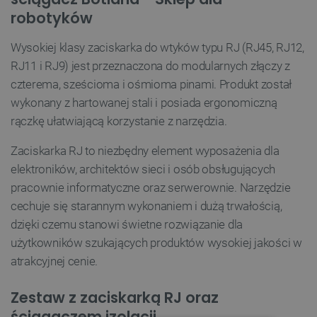
robotyków
Wysokiej klasy zaciskarka do wtyków typu RJ (RJ45, RJ12,
RJ11 i RJ9) jest przeznaczona do modularnych złączy z
czterema, sześcioma i ośmioma pinami. Produkt został
wykonany z hartowanej stali i posiada ergonomiczną
rączkę ułatwiającą korzystanie z narzędzia.
Zaciskarka RJ to niezbędny element wyposażenia dla
elektroników, architektów sieci i osób obsługujących
pracownie informatyczne oraz serwerownie. Narzędzie
cechuje się starannym wykonaniem i dużą trwałością,
dzięki czemu stanowi świetne rozwiązanie dla
użytkowników szukających produktów wysokiej jakości w
atrakcyjnej cenie.
Zestaw z zaciskarką RJ oraz
ściągaczem izolacji