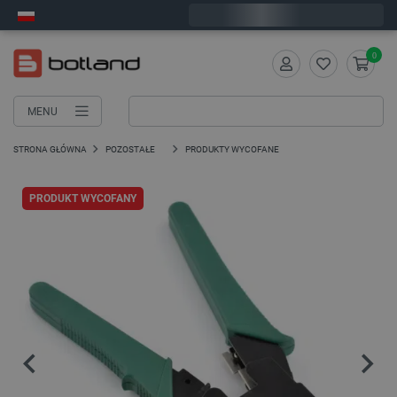
Wyślemy w poniedziałek
0
MENU
STRONA GŁÓWNA
POZOSTAŁE
PRODUKTY WYCOFANE
PRODUKT WYCOFANY