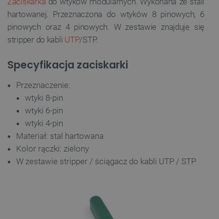
Zaciskarka
do wtyków modularnych. Wykonana ze stali
hartowanej. Przeznaczona do wtyków 8 pinowych, 6
pinowych oraz 4 pinowych. W zestawie znajduje się
stripper do kabli
UTP
/STP.
Specyfikacja zaciskarki
Przeznaczenie:
wtyki 8-pin
wtyki 6-pin
wtyki 4-pin
Materiał: stal hartowana
Kolor rączki: zielony
W zestawie stripper / ściągacz do kabli UTP / STP