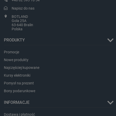
+48 62 593 10 54
Napisz do nas
BOTLAND
Gola 25A
63-640 Bralin
Polska
PHPSESSID
PHP.net
botland.com.pl
PRODUKTY
Promocje
Nowe produkty
Najczęściej kupowane
Kursy elektroniki
Pomysł na prezent
Bony podarunkowe
INFORMACJE
Dostawa i płatność