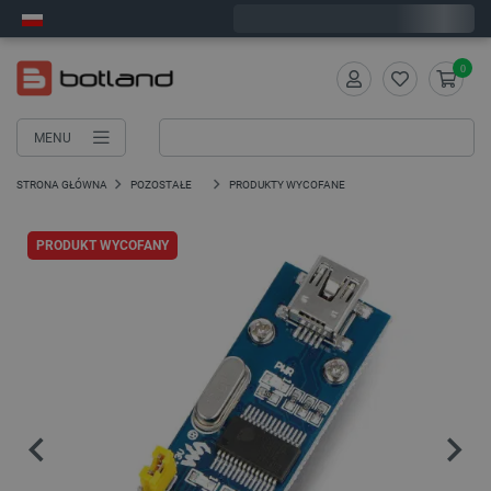
Wyślemy w poniedziałek
0
MENU
STRONA GŁÓWNA
POZOSTAŁE
PRODUKTY WYCOFANE
PRODUKT WYCOFANY