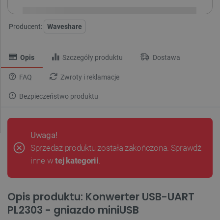
Producent:
Waveshare
Opis
Szczegóły produktu
Dostawa
FAQ
Zwroty i reklamacje
Bezpieczeństwo produktu
Uwaga!
Sprzedaż produktu została zakończona. Sprawdź
inne w
tej kategorii
.
Opis produktu: Konwerter USB-UART
PL2303 - gniazdo miniUSB