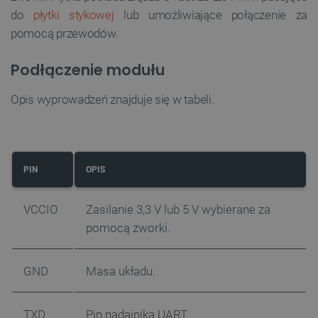
do
płytki stykowej
lub umożliwiające połączenie za
pomocą przewodów.
Podłączenie modułu
Opis wyprowadzeń znajduje się w tabeli.
PIN
OPIS
VCCIO
Zasilanie 3,3 V lub 5 V wybierane za
pomocą zworki.
GND
Masa układu.
TXD
Pin nadajnika UART.