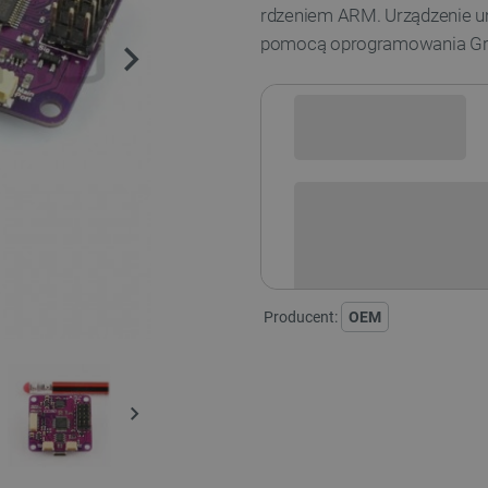
rdzeniem ARM. Urządzenie u
pomocą oprogramowania Grou
Sprawdź opcje płatności i finan
Producent:
OEM