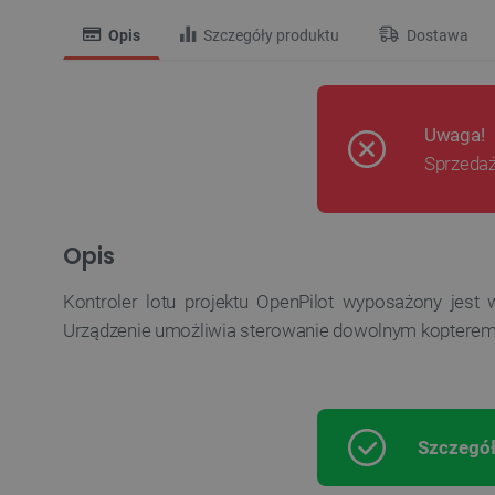
Opis
Szczegóły produktu
Dostawa
Uwaga!
Sprzedaż
Opis
Kontroler lotu projektu OpenPilot wyposażony jes
Urządzenie umożliwia sterowanie dowolnym kopterem
Szczegół