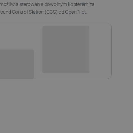
możliwia sterowanie dowolnym kopterem za
nd Control Station (GCS) od OpenPilot.
Niedostępny
i
Produkt wycofany
sowania: