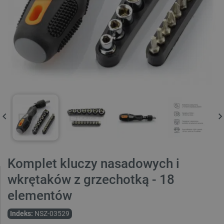
Komplet kluczy nasadowych i
wkrętaków z grzechotką - 18
elementów
Indeks:
NSZ-03529