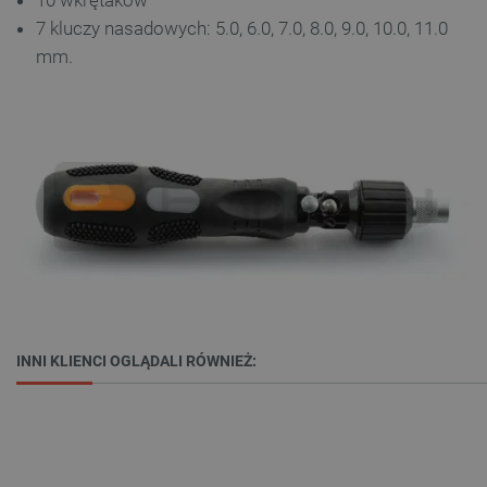
10 wkrętaków
7 kluczy nasadowych: 5.0, 6.0, 7.0, 8.0, 9.0, 10.0, 11.0
mm.
INNI KLIENCI OGLĄDALI RÓWNIEŻ: