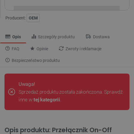
Producent:
OEM
Opis
Szczegóły produktu
Dostawa
FAQ
Opinie
Zwroty i reklamacje
Bezpieczeństwo produktu
Uwaga!
Sprzedaż produktu została zakończona. Sprawdź
inne w
tej kategorii
.
Opis produktu: Przełącznik On-Off