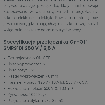
przykład prostego przełącznika, który znajdzie swoje
zastosowanie w wielu urządzeniach i projektach z
zakresu elektroniki i elektryki. Powszechnie stosuje się
je w robotyce, gdzie mogą służyć nie tylko do włączania i
wyłączania, lecz także do zmiany trybów pracy.
Specyfikacja przełącznika On-Off
SMRS101 250 V / 6,5 A
Typ: pojedynczy ON-OFF
Ilość wyprowadzeń: 2
Ilość pozycji: 2
Raster wyprowadzeń 7,0 mm
Parametry pracy: 125 V / 13 A lub 250 V / 6,5 A
Rezystancja izolacji: 500 VDC 100 mΩ
Żywotność: 10000 cykli
Rezystancja styku: maks. 35 mΩ