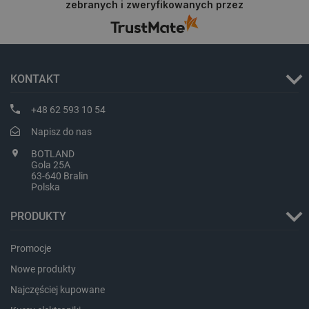
zebranych i zweryfikowanych przez
KONTAKT
+48 62 593 10 54
Napisz do nas
PHPSESSID
PHP.net
BOTLAND
botland.com.pl
Gola 25A
63-640 Bralin
Polska
PRODUKTY
Promocje
Nowe produkty
Najczęściej kupowane