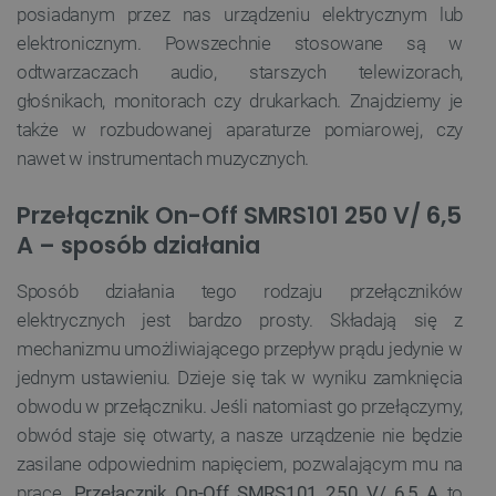
posiadanym przez nas urządzeniu elektrycznym lub
elektronicznym. Powszechnie stosowane są w
odtwarzaczach audio, starszych telewizorach,
głośnikach, monitorach czy drukarkach. Znajdziemy je
także w rozbudowanej aparaturze pomiarowej, czy
nawet w instrumentach muzycznych.
Przełącznik On-Off SMRS101 250 V/ 6,5
A – sposób działania
Sposób działania tego rodzaju przełączników
elektrycznych jest bardzo prosty. Składają się z
mechanizmu umożliwiającego przepływ prądu jedynie w
jednym ustawieniu. Dzieje się tak w wyniku zamknięcia
obwodu w przełączniku. Jeśli natomiast go przełączymy,
obwód staje się otwarty, a nasze urządzenie nie będzie
zasilane odpowiednim napięciem, pozwalającym mu na
pracę.
Przełącznik On-Off SMRS101 250 V/ 6,5 A
to