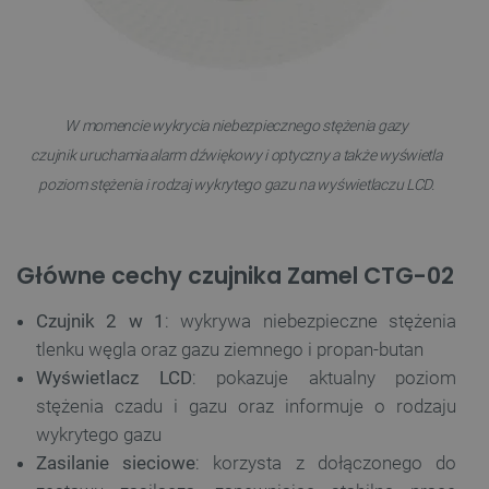
W momencie wykrycia niebezpiecznego stężenia gazy
czujnik uruchamia alarm dźwiękowy i optyczny a także wyświetla
poziom stężenia i rodzaj wykrytego gazu na wyświetlaczu LCD.
Główne cechy czujnika Zamel CTG-02
Czujnik 2 w 1
: wykrywa niebezpieczne stężenia
tlenku węgla oraz gazu ziemnego i propan-butan
Wyświetlacz LCD
: pokazuje aktualny poziom
stężenia czadu i gazu oraz informuje o rodzaju
wykrytego gazu
Zasilanie sieciowe
: korzysta z dołączonego do