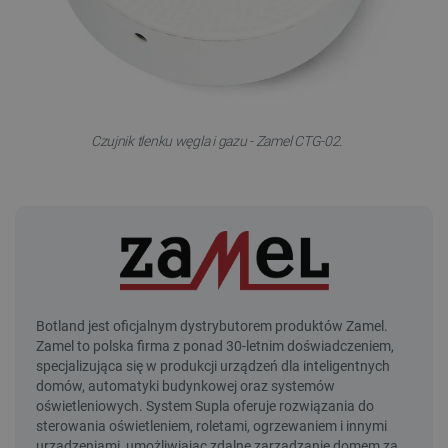
Czujnik tlenku węgla i gazu - Zamel CTG-02.