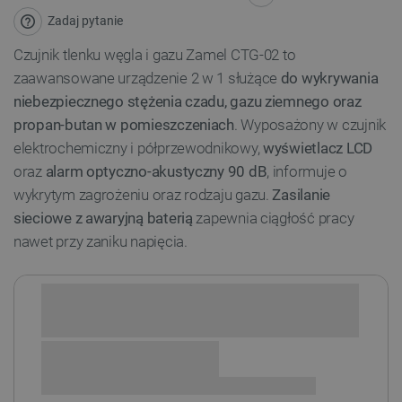
Zadaj pytanie
Czujnik tlenku węgla i gazu Zamel CTG-02 to
zaawansowane urządzenie 2 w 1 służące
do wykrywania
niebezpiecznego stężenia czadu, gazu ziemnego oraz
propan-butan w pomieszczeniach
. Wyposażony w czujnik
elektrochemiczny i półprzewodnikowy,
wyświetlacz LCD
oraz
alarm optyczno-akustyczny 90 dB
, informuje o
wykrytym zagrożeniu oraz rodzaju gazu.
Zasilanie
sieciowe z awaryjną baterią
zapewnia ciągłość pracy
nawet przy zaniku napięcia.
Sprawdź opcje płatności i finansowania: