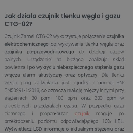
Jak działa czujnik tlenku węgla i gazu
CTG-02?
Czujnik Zamel CTG-02 wykorzystuje połączenie
czujnika
elektrochemicznego
do wykrywania tlenku węgla oraz
czujnika półprzewodnikowego
do detekcji gazów
palnych. Urządzenie na bieżąco analizuje skład
powietrza i
po wykryciu niebezpiecznego stężenia gazu
włącza alarm akustyczny oraz optyczny
. Dla tlenku
węgla próg zadziałania jest zgodny z normą PN-
EN50291-1:2018, co oznacza reakcję między innymi przy
stężeniach 30 ppm, 100 ppm oraz 300 ppm w
określonych przedziałach czasu. W przypadku gazu
ziemnego i propan-butan
czujnik
reaguje po
przekroczeniu poziomu odpowiadającego 10% LEL.
Wyświetlacz LCD informuje o aktualnym stężeniu oraz