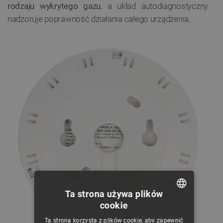
rodzaju wykrytego gazu
, a układ autodiagnostyczny
nadzoruje poprawność działania całego urządzenia.
Ta strona używa plików
cookie
POLISH
Ta strona korzysta z plików cookie, aby zapewnić