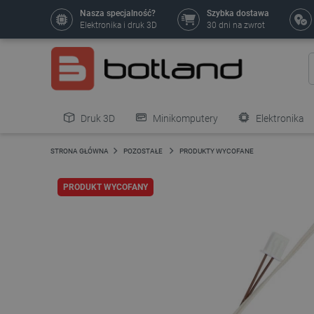
Nasza specjalność?
Szybka dostawa
Elektronika i druk 3D
30 dni na zwrot
Druk 3D
Minikomputery
Elektronika
Pozostałe
STRONA GŁÓWNA
POZOSTAŁE
PRODUKTY WYCOFANE
PRODUKT WYCOFANY