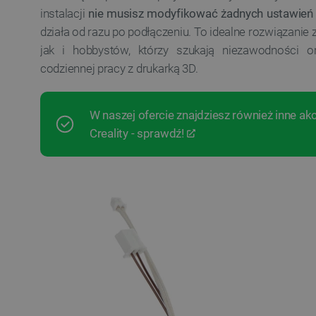
instalacji
nie musisz modyfikować żadnych ustawie
działa od razu po podłączeniu. To idealne rozwiązanie 
jak i hobbystów, którzy szukają niezawodności 
codziennej pracy z drukarką 3D.
W naszej ofercie znajdziesz również inne ak
Creality - sprawdź!