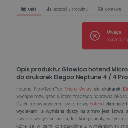
Opis
Szczegóły produktu
Dostawa
Uwaga!
Sprzedaż 
Opis produktu: Głowica hotend Micr
do drukarek Elegoo Neptune 4 / 4 Pro
Hotend
FlowTech™od
Micro Swiss
do drukarek
El
wydajne rozwiązanie, które znacząco poprawia jakość
Dzięki innowacyjnemu systemowi,
hotend
eliminuje
wyciekami, a wymiana dyszy na zimno jest łatwa, 
zawiera wszystkie niezbędne komponenty, w tym grzał
które są w pełni kompatybilne z wymienionymi mo