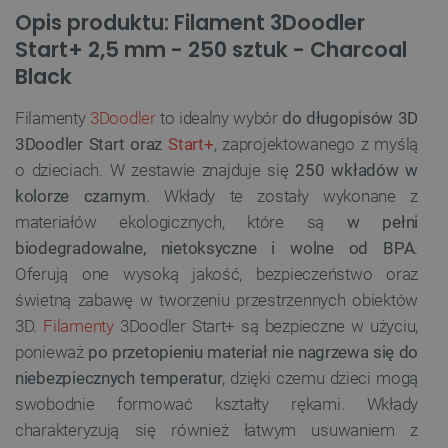
Opis produktu: Filament 3Doodler
Start+ 2,5 mm - 250 sztuk - Charcoal
Black
Filamenty
3Doodler
to idealny wybór
do długopisów 3D
3Doodler Start oraz
Start+
, zaprojektowanego z myślą
o dzieciach. W zestawie znajduje się
250 wkładów w
kolorze czarnym
. Wkłady te zostały wykonane z
materiałów ekologicznych, które są
w pełni
biodegradowalne, nietoksyczne i wolne od BPA
.
Oferują one wysoką jakość, bezpieczeństwo oraz
świetną zabawę w tworzeniu przestrzennych obiektów
3D.
Filamenty
3Doodler Start+ są bezpieczne w użyciu,
ponieważ
po przetopieniu materiał nie nagrzewa się do
niebezpiecznych temperatur
, dzięki czemu dzieci mogą
swobodnie formować kształty rękami. Wkłady
charakteryzują się również łatwym usuwaniem z