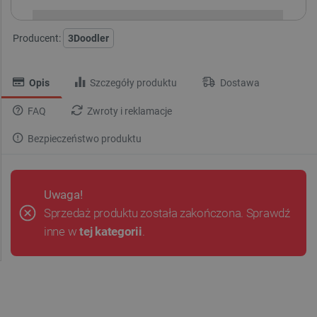
Producent:
3Doodler
Opis
Szczegóły produktu
Dostawa
FAQ
Zwroty i reklamacje
Bezpieczeństwo produktu
Uwaga!
Sprzedaż produktu została zakończona. Sprawdź
inne w
tej kategorii
.