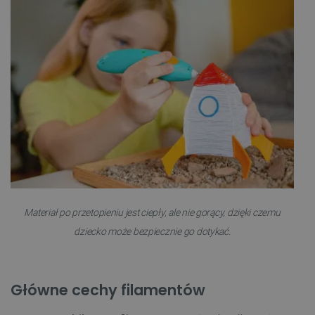
Materiał po przetopieniu jest ciepły, ale nie gorący, dzięki czemu
dziecko może bezpiecznie go dotykać.
Główne cechy filamentów