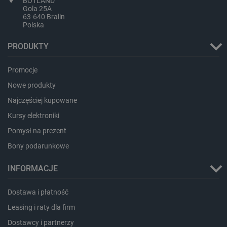
BOTLAND
Gola 25A
63-640 Bralin
Polska
PRODUKTY
Promocje
Nowe produkty
Najczęściej kupowane
critData
botland.com.pl
Kursy elektroniki
Pomysł na prezent
Bony podarunkowe
INFORMACJE
Dostawa i płatność
Leasing i raty dla firm
Dostawcy i partnerzy