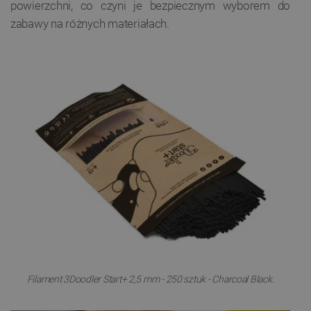
powierzchni, co czyni je bezpiecznym wyborem do
zabawy na różnych materiałach.
Filament 3Doodler Start+ 2,5 mm - 250 sztuk - Charcoal Black.