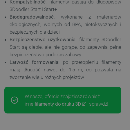
Kompatybilność
: filamenty pasują do długopisów
3Doodler Start i Start+
Biodegradowalność
: wykonane z materiałów
ekologicznych, wolnych od BPA, nietoksycznych i
bezpiecznych dla dzieci
Bezpieczeństwo użytkowania
: filamenty 3Doodler
Start są ciepłe, ale nie gorące, co zapewnia pełne
bezpieczeństwo podczas zabawy
Łatwość formowania
: po przetopieniu filamenty
mają długość nawet do 1,5 m, co pozwala na
tworzenie wielu różnych projektów
W naszej ofercie znajdziesz również
inne
filamenty do druku 3D
- sprawdź!