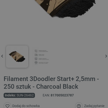
Filament 3Doodler Start+ 2,5mm -
250 sztuk - Charcoal Black
Indeks:
SUN-26462
EAN:
817005023787
Zadaj pytanie
Dodaj do schowka