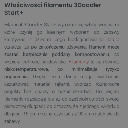
Właściwości filamentu 3Doodler
Start+
Filament 3Doodler Start+ wyróżnia się właściwościami,
które czynią go idealnym wyborem do zabawy
kreatywnej z dziećmi. Jego biodegradowalna natura
oznacza, że
po zakończeniu używania, filament może
zostać bezpiecznie poddany kompostowaniu
, co
wspiera ochronę środowiska.
Filamenty
te są również
niskotemperaturowe, co minimalizuje ryzyko
poparzenia
. Dzięki temu dzieci mogą swobodnie
kształtować materiał rękami, tworząc różnorodne
projekty bez obawy o bezpieczeństwo. Co więcej,
filamenty rozciągają się aż do sześciokrotności swojej
pierwotnej długości, co oznacza, że z jednego wkładu o
długości 15 cm można uzyskać aż 90 cm materiału do
zabawy.