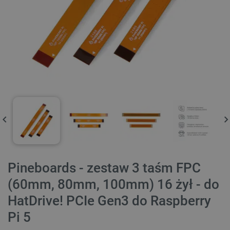
Pineboards - zestaw 3 taśm FPC
(60mm, 80mm, 100mm) 16 żył - do
HatDrive! PCIe Gen3 do Raspberry
Pi 5