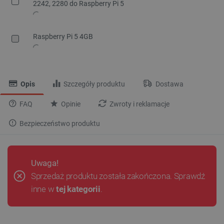
2242, 2280 do Raspberry Pi 5
Raspberry Pi 5 4GB
Opis
Szczegóły produktu
Dostawa
FAQ
Opinie
Zwroty i reklamacje
Bezpieczeństwo produktu
Uwaga!
Sprzedaż produktu została zakończona. Sprawdź
inne w
tej kategorii
.