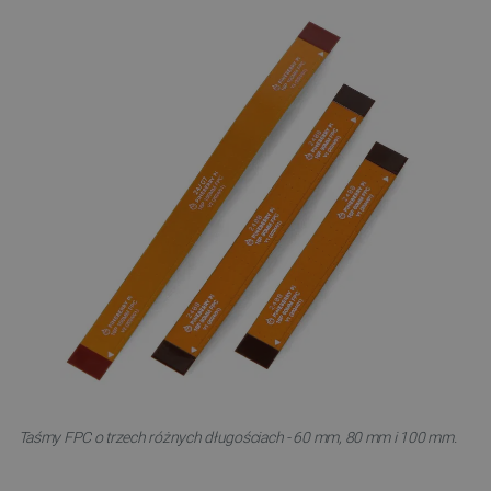
Taśmy FPC o trzech różnych długościach - 60 mm, 80 mm i 100 mm.