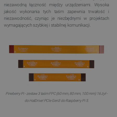
niezawodną łączność między urządzeniami. Wysoka
jakość wykonania tych taśm zapewnia trwałość i
niezawodność, czyniąc je niezbędnymi w projektach
wymagających szybkiej i stabilnej komunikacji.
Pineberry Pi - zestaw 3 taśm FPC (60 mm, 80 mm, 100 mm) 16 żył -
do HatDrive! PCIe Gen3 do Raspberry Pi 5.