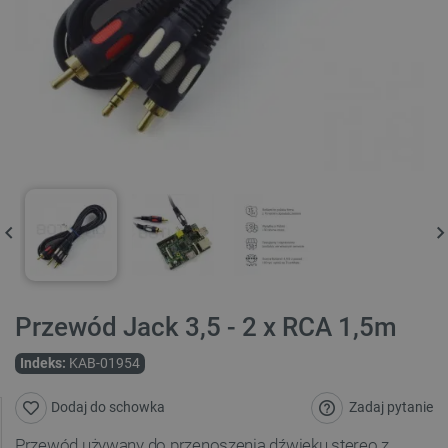
Przewód Jack 3,5 - 2 x RCA 1,5m
Indeks:
KAB-01954
Zadaj pytanie
Dodaj do schowka
Przewód używany do przenoszenia dźwięku stereo z