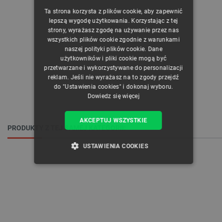
Ta strona korzysta z plików cookie, aby zapewnić
CZECH
lepszą wygodę użytkowania. Korzystając z tej
strony, wyrażasz zgodę na używanie przez nas
ENGLISH
wszystkich plików cookie zgodnie z warunkami
naszej polityki plików cookie. Dane
GERMAN
użytkowników i pliki cookie mogą być
przetwarzane i wykorzystywane do personalizacji
reklam. Jeśli nie wyrażasz na to zgody przejdź
do "Ustawienia cookies" i dokonaj wyboru.
Dowiedz się więcej
AKCEPTUJ WSZYSTKIE
PRODUKTY Z TEJ SAMEJ KATEGORII:
USTAWIENIA COOKIES
NIEZBĘDNE
WYDAJNOŚĆ
TARGETOWANIE
FUNKCJONALNOŚĆ