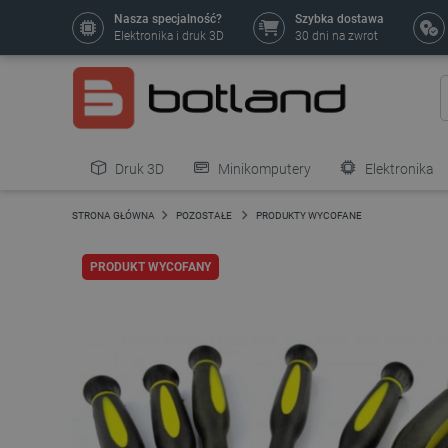
Nasza specjalność?
Szybka dostawa
Elektronika i druk 3D
30 dni na zwrot
Druk 3D
Minikomputery
Elektronika
Pozostałe
STRONA GŁÓWNA
POZOSTAŁE
PRODUKTY WYCOFANE
PRODUKT WYCOFANY