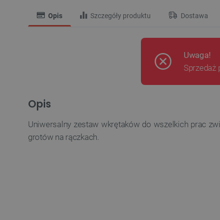
Opis
Szczegóły produktu
Dostawa
Uwaga!
Sprzedaż 
Opis
Uniwersalny zestaw wkrętaków do wszelkich prac zwią
grotów na rączkach
.