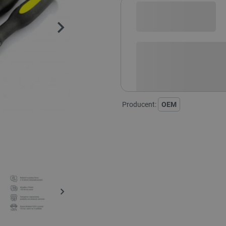
Sprawdź opcje płatności i finan
Producent:
OEM