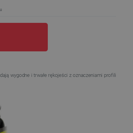
u
ają wygodne i trwałe rękojeści z oznaczeniami profili