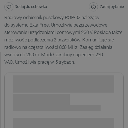
Zadaj pytanie
Dodaj do schowka
Radiowy odbiornik puszkowy ROP-02 należący
do systemu Exta Free. Umożliwia bezprzewodowe
sterowanie urządzeniami domowymi 230 V.
Posiada także
możliwość podłączenia 2 przycisków.
Komunikuje się
radiowo na częstotliwości 868 MHz. Zasięg działania
wynosi do 250 m. Moduł zasilany napięciem 230
VAC. Umożliwia pracę w 5 trybach.
Sprawdź opcje płatności i finansowania:
SPRAWDŹ ILOŚĆ