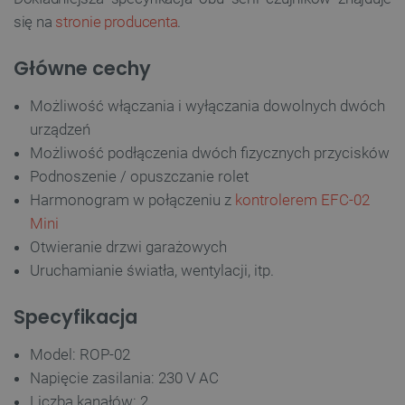
się na
stronie producenta
.
Główne cechy
Możliwość włączania i wyłączania dowolnych dwóch
urządzeń
Możliwość podłączenia dwóch fizycznych przycisków
Podnoszenie / opuszczanie rolet
Harmonogram w połączeniu z
kontrolerem EFC-02
Mini
Otwieranie drzwi garażowych
Uruchamianie światła, wentylacji, itp.
Specyfikacja
Model: ROP-02
Napięcie zasilania: 230 V AC
Liczba kanałów: 2