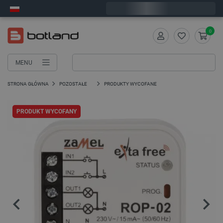
Wyślemy w poniedziałek
0
MENU
STRONA GŁÓWNA
POZOSTAŁE
PRODUKTY WYCOFANE
PRODUKT WYCOFANY