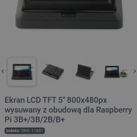
Ekran LCD TFT 5'' 800x480px
wysuwany z obudową dla Raspberry
Pi 3B+/3B/2B/B+
Indeks:
DNG-11881