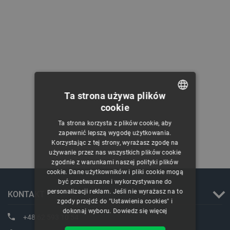
+
ELEKTRONIKA
1
Ta strona używa plików
cookie
POLISH
Ta strona korzysta z plików cookie, aby
CZECH
zapewnić lepszą wygodę użytkowania.
Korzystając z tej strony, wyrażasz zgodę na
ENGLISH
używanie przez nas wszystkich plików cookie
zgodnie z warunkami naszej polityki plików
GERMAN
cookie. Dane użytkowników i pliki cookie mogą
być przetwarzane i wykorzystywane do
personalizacji reklam. Jeśli nie wyrażasz na to
KONTAKT
zgody przejdź do "Ustawienia cookies" i
dokonaj wyboru.
Dowiedz się więcej
+48 62 593 10 54