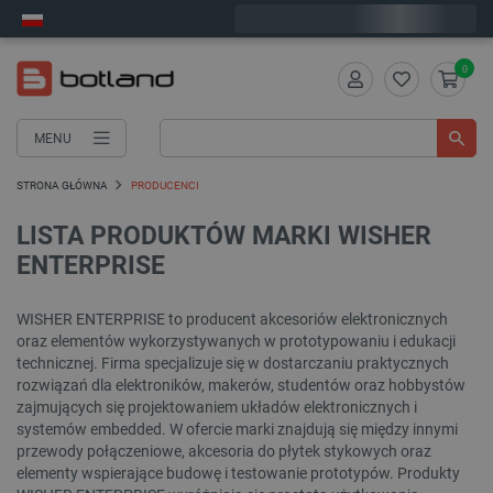
Wyślemy w poniedziałek
0
MENU
STRONA GŁÓWNA
PRODUCENCI
LISTA PRODUKTÓW MARKI WISHER
ENTERPRISE
WISHER ENTERPRISE to producent akcesoriów elektronicznych
oraz elementów wykorzystywanych w prototypowaniu i edukacji
technicznej. Firma specjalizuje się w dostarczaniu praktycznych
rozwiązań dla elektroników, makerów, studentów oraz hobbystów
zajmujących się projektowaniem układów elektronicznych i
systemów embedded. W ofercie marki znajdują się między innymi
przewody połączeniowe, akcesoria do płytek stykowych oraz
elementy wspierające budowę i testowanie prototypów. Produkty