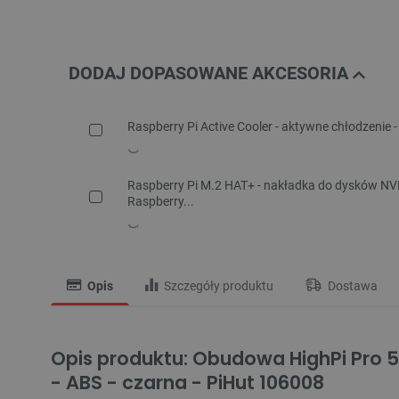
DODAJ DOPASOWANE AKCESORIA
Raspberry Pi Active Cooler - aktywne chłodzenie - 
Raspberry Pi M.2 HAT+ - nakładka do dysków NV
Raspberry...
Opis
Szczegóły produktu
Dostawa
Opis produktu: Obudowa HighPi Pro 5
- ABS - czarna - PiHut 106008