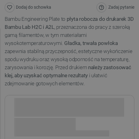
Zadaj pytanie
Dodaj do schowka
Bambu Engineering Plate to
płyta robocza do drukarek 3D
Bambu Lab H2C i A2L
, przeznaczona do pracy z szeroką
gamą filamentów, w tym materiałami
wysokotemperaturowymi.
Gładka, trwała powłoka
zapewnia stabilną przyczepność, estetyczne wykończenie
spodu wydruku oraz wysoką odporność na temperaturę,
zarysowania i korozję. Przed drukiem
należy zastosować
klej, aby uzyskać optymalne rezultaty
i ułatwić
zdejmowanie gotowych elementów.
Sprawdź opcje płatności i finansowania: