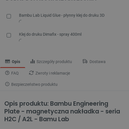
Bambu Lab Liquid Glue - płynny klej do druku 3D
Klej do druku Dimafix - spray 400ml
Opis
Szczegóły produktu
Dostawa
FAQ
Zwroty i reklamacje
Bezpieczeństwo produktu
Opis produktu: Bambu Engineering
Plate - magnetyczna nakładka - seria
H2C / A2L - Bamu Lab