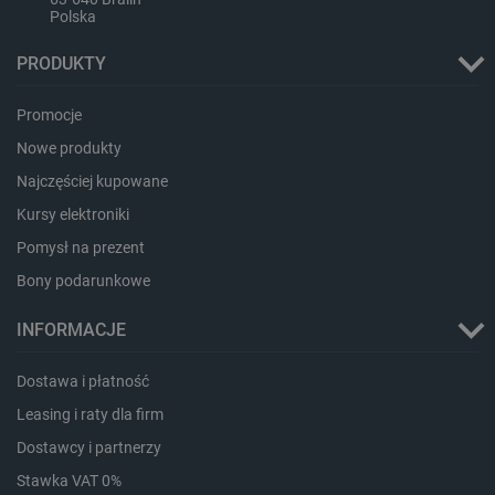
Polska
PRODUKTY
PHPSESSID
PHP.net
botland.com.pl
Promocje
Nowe produkty
Najczęściej kupowane
Kursy elektroniki
Pomysł na prezent
Bony podarunkowe
INFORMACJE
Dostawa i płatność
Leasing i raty dla firm
Dostawcy i partnerzy
Stawka VAT 0%