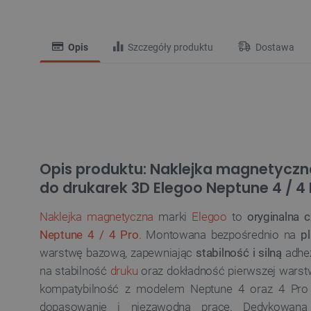
Opis
Szczegóły produktu
Dostawa
Opis produktu: Naklejka magnetyczn
do drukarek 3D Elegoo Neptune 4 / 4 
Naklejka magnetyczna
marki
Elegoo
to
oryginalna 
Neptune 4 / 4 Pro
. Montowana bezpośrednio na
p
warstwę bazową, zapewniając
stabilność i silną
adhe
na stabilność
druku
oraz dokładność pierwszej warstw
kompatybilność z modelem Neptune 4 oraz 4 Pro
dopasowanie i niezawodną pracę. Dedykowana