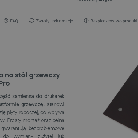
FAQ
Zwroty i reklamacje
Bezpieczeństwo produkt
a na stół grzewczy
Pro
część zamienna do drukarek
latformie grzewczej
, stanowi
zję płyty roboczej, co wpływa
y. Prosty montaż oraz pełna
 gwarantują bezproblemowe
 do wymiany zużytej lub