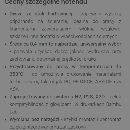
Cechy szczególne hotendu
Dysza ze stali hartowanej
- zapewnia wysoką
odporność na ścieranie, idealna do pracy z
filamentami zawierającymi włókna węglowe,
szklane i inne dodatki o właściwościach ściernych
Średnica 0,4 mm to najbardziej uniwersalny wybór
- pozwala uzyskać dobrą jakość wydruków przy
zachowaniu optymalnej prędkości druku
Przystosowany do pracy w temperaturach do
350°C
- co umożliwia drukowanie materiałami
technicznymi, takimi jak PC, PETG-CF, ABS-GF czy
ASA
Zaprojektowany do systemu H2, P2S, X2D
- pełna
kompatybilność z głowicami w drukarkach Bambu
Lab
Wymiana bez narzędzi
- szybki montaż i demontaż
dzięki zintegrowanemu zatrzaskowi