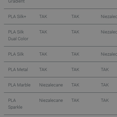
Gradient
PLA Silk+
TAK
TAK
Niezale
PLA Silk
TAK
TAK
Niezale
Dual Color
PLA Silk
TAK
TAK
Niezale
PLA Metal
TAK
TAK
TAK
PLA Marble
Niezalecane
TAK
TAK
PLA
Niezalecane
TAK
TAK
Sparkle