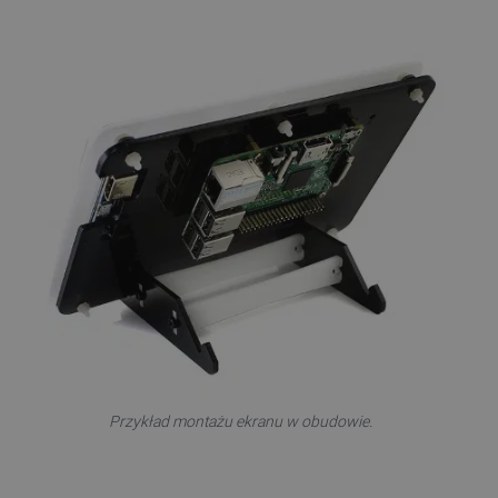
Przykład montażu ekranu w obudowie.