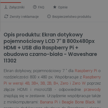
Załączniki
FAQ
Opinie
Zwroty i reklamacje
Bezpieczeństwo produktu
Opis produktu: Ekran dotykowy
pojemnościowy LCD 7'' B 800x480px
HDMI + USB dla Raspberry Pi +
obudowa czarno-biała - Waveshare
11302
Ekran dotykowy, pojemnościowy 7 " dla
Raspberry Pi
o
rozdzielczości 800 x 480 px. Współpracuje z
Raspberry
Pi w wersji 4B, 3B+, 3B, 2B, B+, Zero i Zero W
poprzez
złącze HDMI i microUSB - odpowiednie
przewody
znajdują się w zestawie. Urządzenie współpracuje także
z minikomputerami:
Banana Pi
i
Beagle Bone Black
. W