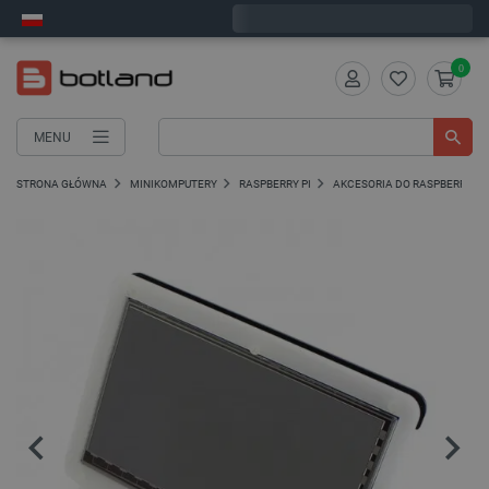
Wyślemy w poniedziałek
0
MENU
STRONA GŁÓWNA
MINIKOMPUTERY
RASPBERRY PI
AKCESORIA DO RASPBERRY PI