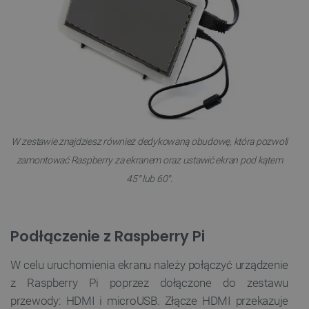
W zestawie znajdziesz również dedykowaną obudowę, która pozwoli
zamontować Raspberry za ekranem oraz ustawić ekran pod kątem
45° lub 60°.
Podłączenie z Raspberry Pi
W celu uruchomienia ekranu należy połączyć urządzenie
z Raspberry Pi poprzez dołączone do zestawu
przewody: HDMI i microUSB. Złącze HDMI przekazuje