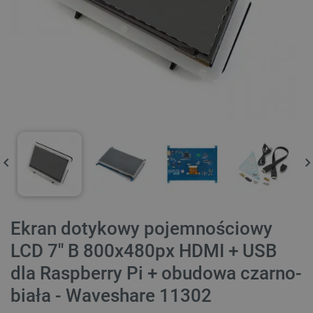
Ekran dotykowy pojemnościowy
LCD 7'' B 800x480px HDMI + USB
dla Raspberry Pi + obudowa czarno-
biała - Waveshare 11302