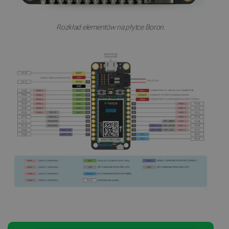
Rozkład elementów na płytce Boron.