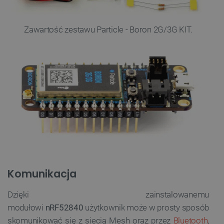
Zawartość zestawu Particle - Boron 2G/3G KIT.
Komunikacja
Dzięki zainstalowanemu
modułowi
nRF52840
użytkownik może w prosty sposób
skomunikować się z siecią Mesh oraz przez
Bluetooth
,