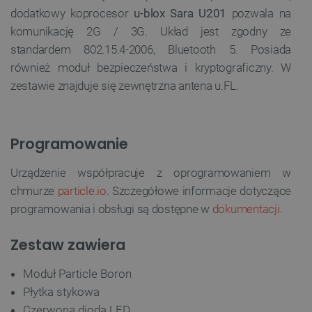
dodatkowy koprocesor
u-blox Sara U201
pozwala na
komunikację 2G / 3G. Układ jest zgodny ze
standardem
802.15.4-2006, Bluetooth 5. Posiada
również moduł bezpieczeństwa i kryptograficzny. W
zestawie znajduje się zewnętrzna antena u.FL.
Programowanie
Urządzenie współpracuje z oprogramowaniem w
chmurze
particle.io
. Szczegółowe informacje dotyczące
programowania i obsługi są dostępne w
dokumentacji.
Zestaw zawiera
Moduł Particle Boron
Płytka stykowa
Czerwona dioda LED