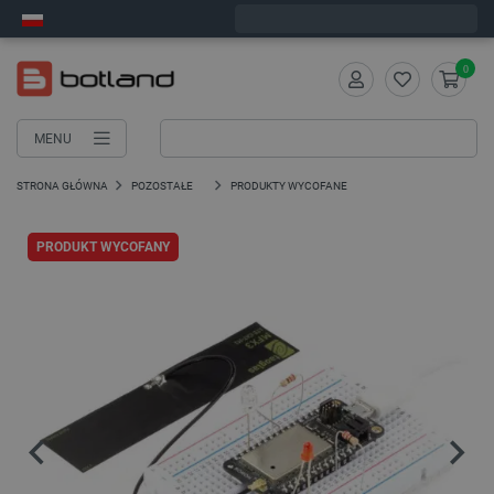
Wyślemy w poniedziałek
0
MENU
STRONA GŁÓWNA
POZOSTAŁE
PRODUKTY WYCOFANE
PRODUKT WYCOFANY