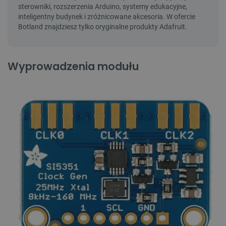
Wyprowadzenia modułu