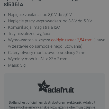
Si5351A
Napięcie zasilania: od 3,0 V do 5,0 V
Napięcie pracy wyprowadzeń: od 3,3 V do 5,0 V
Komunikacja: magistrala I2C
Trzy niezależne wyjścia
Wyprowadzenia: złącza
goldpin raster 2,54 mm
(listwa
w zestawie do samodzielnego lutowania)
Cztery otwory montażowe o średnicy 2 mm
Wymiary modułu: 31 x 22 x 2 mm
Masa: 3 g