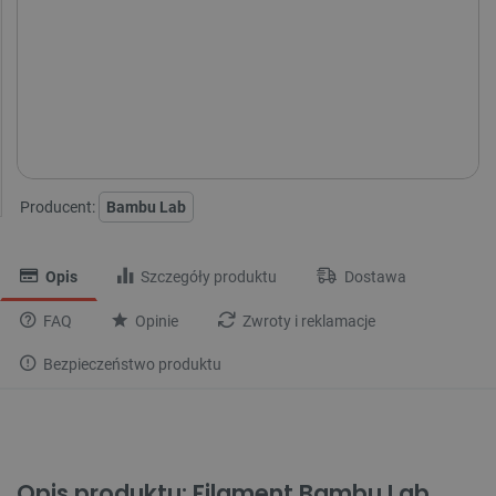
Aktualnie niedostępne kolory:
Producent:
Bambu Lab
Opis
Szczegóły produktu
Dostawa
FAQ
Opinie
Zwroty i reklamacje
Bezpieczeństwo produktu
Opis produktu: Filament Bambu Lab