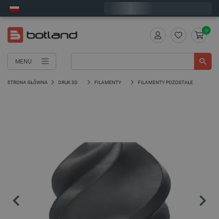
Wyślemy w poniedziałek
0
MENU
STRONA GŁÓWNA
DRUK 3D
FILAMENTY
FILAMENTY POZOSTAŁE