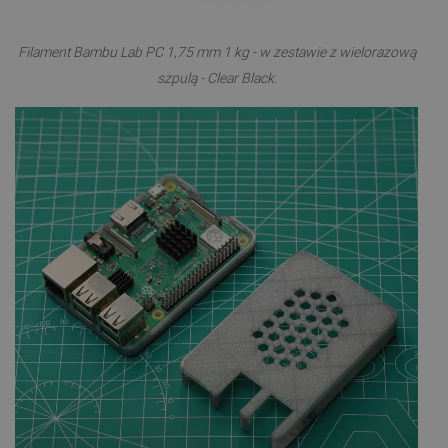
Filament Bambu Lab PC 1,75 mm 1 kg - w zestawie z wielorazową
szpulą - Clear Black.