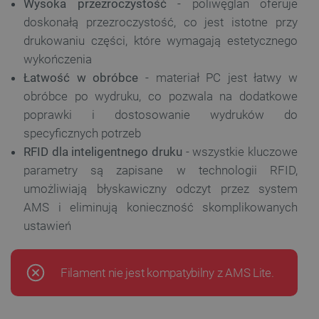
Wysoka przezroczystość
- poliwęglan oferuje
doskonałą przezroczystość, co jest istotne przy
drukowaniu części, które wymagają estetycznego
wykończenia
Łatwość w obróbce
- materiał PC jest łatwy w
obróbce po wydruku, co pozwala na dodatkowe
poprawki i dostosowanie wydruków do
specyficznych potrzeb
RFID dla inteligentnego druku
- wszystkie kluczowe
parametry są zapisane w technologii RFID,
umożliwiają błyskawiczny odczyt przez system
AMS i eliminują konieczność skomplikowanych
ustawień
Filament nie jest kompatybilny z AMS Lite.