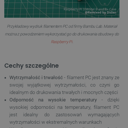
Przykładowy wydruk filamentem PC od firmy Bambu Lab. Materiał
można z powodzeniem wykorzystać go do drukowania obudowy do
Raspberry Pi
.
Cechy szczególne
Wytrzymałość i trwałość
- filament PC jest znany ze
swojej wyjątkowej wytrzymałości, co czyni go
idealnym do drukowania trwałych i mocnych części
Odporność na wysokie temperatury
- dzięki
wysokiej odporności na temperatury, filament PC
jest idealny do zastosowań wymagających
wytrzymałości w ekstremalnych warunkach