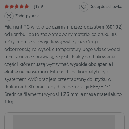
Dodaj do schowka
(
1
)
5
Zadaj pytanie
Filament PC
w kolorze
czarnym przezroczystym (60102)
od Bambu Lab to zaawansowany materiał do druku 3D,
który cechuje się wyjątkową wytrzymałością i
odpornością na wysokie temperatury. Jego właściwości
mechaniczne sprawiają, że jest idealny do drukowania
części, które muszą wytrzymać
wysokie obciążenia i
ekstremalne warunki
. Filament jest kompatybilny z
systemem AMS oraz jest przeznaczony do użytku w
drukarkach 3D, pracujących w technologii FFF/FDM.
Średnica filamentu wynosi
1,75 mm
, a masa materiału to
1 kg.