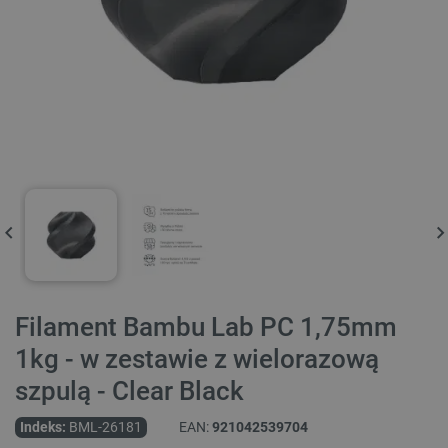
Filament Bambu Lab PC 1,75mm
1kg - w zestawie z wielorazową
szpulą - Clear Black
Indeks:
BML-26181
EAN:
921042539704