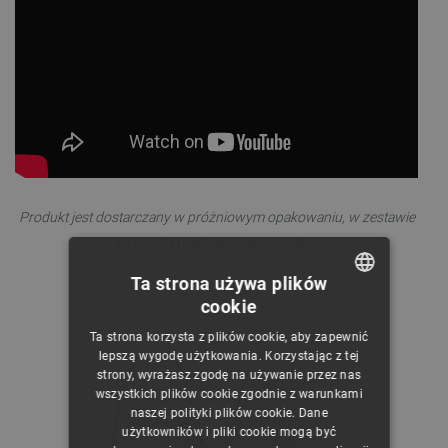
Produkt jest dostarczany w próżniowym opakowaniu, w zestawie
ze szpulą wielorazowego użytku
.
Ta strona używa plików
cookie
POLISH
Ta strona korzysta z plików cookie, aby zapewnić
CZECH
lepszą wygodę użytkowania. Korzystając z tej
strony, wyrażasz zgodę na używanie przez nas
ENGLISH
wszystkich plików cookie zgodnie z warunkami
naszej polityki plików cookie. Dane
GERMAN
użytkowników i pliki cookie mogą być