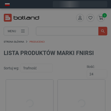
Wyślemy w poniedziałek
0
MENU
STRONA GŁÓWNA
PRODUCENCI
LISTA PRODUKTÓW MARKI FNIRSI
Ilość:
Sortuj wg: