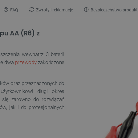
FAQ
Zwroty i reklamacje
Bezpieczeństwo produkt
ypu AA (R6) z
szczenia wewnątrz 3 baterii
one dwa
przewody
zakończone
ników oraz przeznaczonych do
użytkownikowi długi okres
i się zarówno do rozwiązań
ów, jak i do profesjonalnych