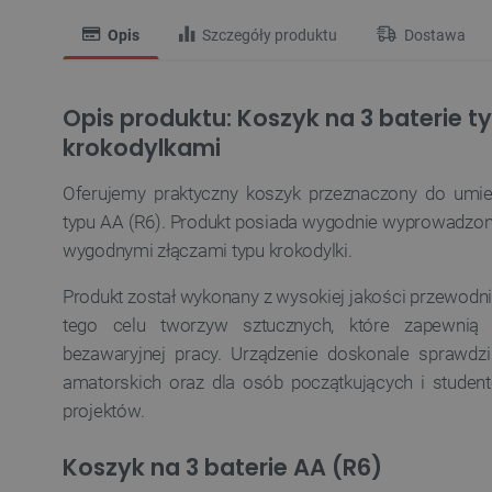
Opis
Szczegóły produktu
Dostawa
Opis produktu: Koszyk na 3 baterie t
krokodylkami
Oferujemy praktyczny koszyk przeznaczony do umie
typu AA (R6). Produkt posiada wygodnie wyprowadz
wygodnymi złączami typu krokodylki.
Produkt został wykonany z wysokiej jakości przewod
tego celu tworzyw sztucznych, które zapewnią 
bezawaryjnej pracy. Urządzenie doskonale sprawdz
amatorskich oraz dla osób początkujących i student
projektów.
Koszyk na 3 baterie AA (R6)