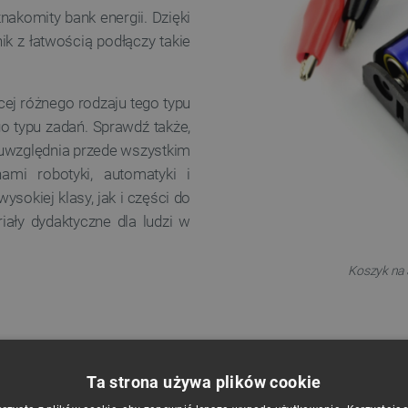
akomity bank energii. Dzięki
 z łatwością podłączy takie
cej różnego rodzaju tego typu
o typu zadań. Sprawdź także,
 uwzględnia przede wszystkim
ami robotyki, automatyki i
ysokiej klasy, jak i części do
ały dydaktyczne dla ludzi w
Koszyk na 3
Ta strona używa plików cookie