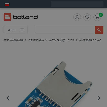
Wyślemy w piątek
0
MENU
STRONA GŁÓWNA
ELEKTRONIKA
KARTY PAMIĘCI I DYSKI
AKCESORIA DO KART PA