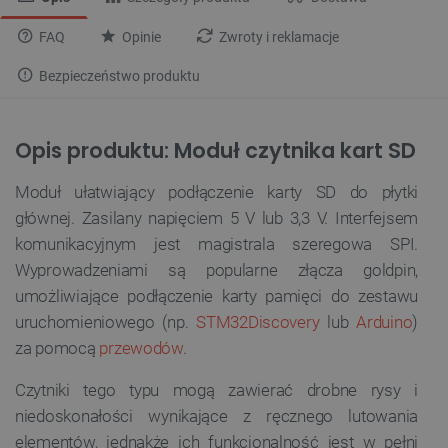
FAQ
Opinie
Zwroty i reklamacje
Bezpieczeństwo produktu
Opis produktu: Moduł czytnika kart SD
Moduł ułatwiający podłączenie karty SD do płytki
głównej. Zasilany napięciem 5 V lub 3,3 V. Interfejsem
komunikacyjnym jest magistrala szeregowa SPI.
Wyprowadzeniami są popularne złącza goldpin,
umożliwiające podłączenie karty pamięci do zestawu
uruchomieniowego (np.
STM32Discovery
lub
Arduino
)
za pomocą
przewodów
.
Czytniki tego typu mogą zawierać drobne rysy i
niedoskonałości wynikające z ręcznego lutowania
elementów, jednakże ich funkcjonalność jest w pełni