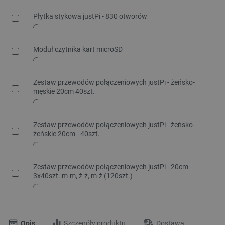
Płytka stykowa justPi - 830 otworów
Moduł czytnika kart microSD
Zestaw przewodów połączeniowych justPi - żeńsko-
męskie 20cm 40szt.
Zestaw przewodów połączeniowych justPi - żeńsko-
żeńskie 20cm - 40szt.
Zestaw przewodów połączeniowych justPi - 20cm
3x40szt. m-m, ż-ż, m-ż (120szt.)
Opis
Szczegóły produktu
Dostawa