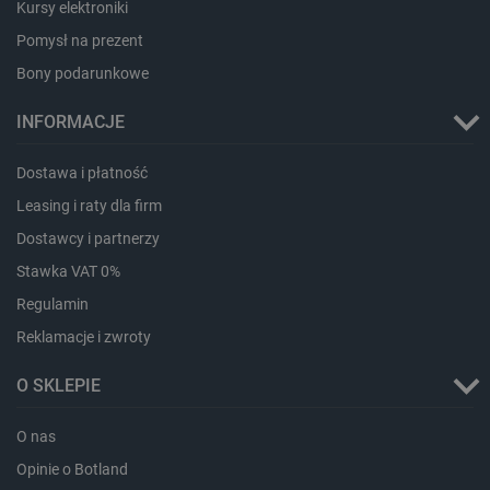
Kursy elektroniki
Pomysł na prezent
Bony podarunkowe
INFORMACJE
Dostawa i płatność
Leasing i raty dla firm
Dostawcy i partnerzy
Stawka VAT 0%
Regulamin
Reklamacje i zwroty
O SKLEPIE
_smvs
.botland.com.pl
O nas
Opinie o Botland