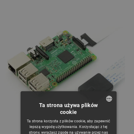
Ta strona używa plików
cookie
POLISH
Ta strona korzysta z plików cookie, aby zapewnić
CZECH
lepszą wygodę użytkowania. Korzystając z tej
strony, wyrażasz zgodę na używanie przez nas