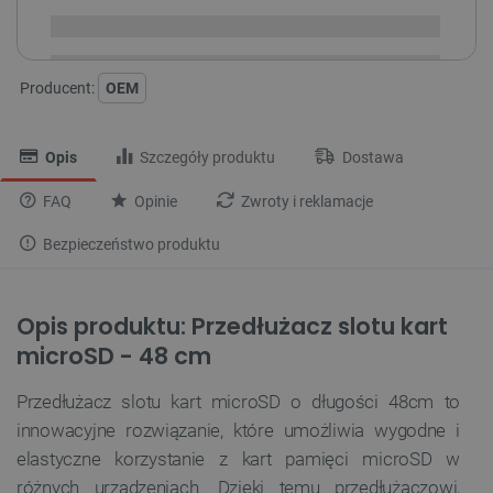
Dostawa
od 8,99 PLN
30 dni
na zwrot
Producent:
OEM
Opis
Szczegóły produktu
Dostawa
FAQ
Opinie
Zwroty i reklamacje
Bezpieczeństwo produktu
Opis produktu: Przedłużacz slotu kart
microSD - 48 cm
Przedłużacz slotu kart microSD o długości 48cm to
innowacyjne rozwiązanie, które umożliwia wygodne i
elastyczne korzystanie z kart pamięci microSD w
różnych urządzeniach. Dzięki temu przedłużaczowi,