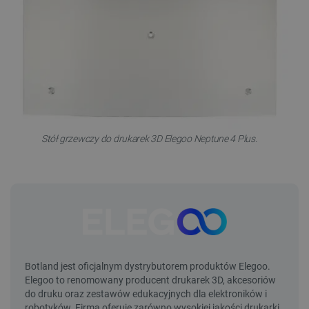
Stół grzewczy do drukarek 3D Elegoo Neptune 4 Plus.