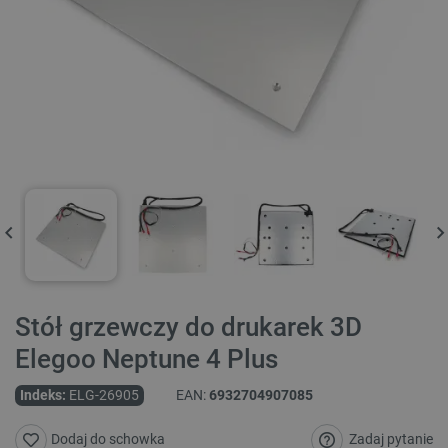
Stół grzewczy do drukarek 3D
Elegoo Neptune 4 Plus
Indeks:
ELG-26905
EAN:
6932704907085
Zadaj pytanie
Dodaj do schowka