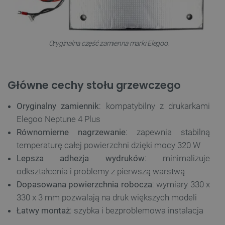
Oryginalna część zamienna marki Elegoo.
Główne cechy stołu grzewczego
Oryginalny zamiennik
: kompatybilny z drukarkami
Elegoo Neptune 4 Plus
Równomierne nagrzewanie
: zapewnia stabilną
temperaturę całej powierzchni dzięki mocy 320 W
Lepsza adhezja wydruków
: minimalizuje
odkształcenia i problemy z pierwszą warstwą
Dopasowana powierzchnia robocza
: wymiary 330 x
330 x 3 mm pozwalają na druk większych modeli
Łatwy montaż
: szybka i bezproblemowa instalacja