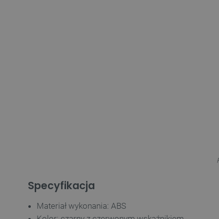
Specyfikacja
Materiał wykonania: ABS
Kolor: czarny z czerwonym wskaźnikiem