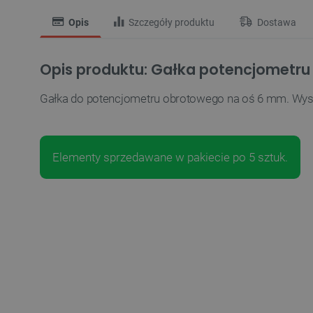
Opis
Szczegóły produktu
Dostawa
Opis produktu: Gałka potencjometr
Gałka do potencjometru obrotowego na oś 6 mm. Wys
Elementy sprzedawane w pakiecie po 5 sztuk.