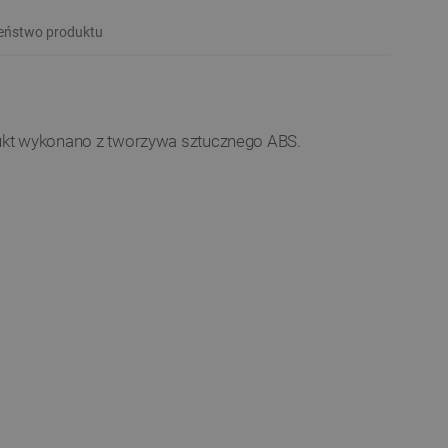
eństwo produktu
ukt wykonano z tworzywa sztucznego ABS.