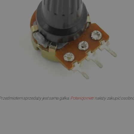
Przedmiotem sprzedaży jest sama gałka.
Potencjometr
należy zakupić osobno