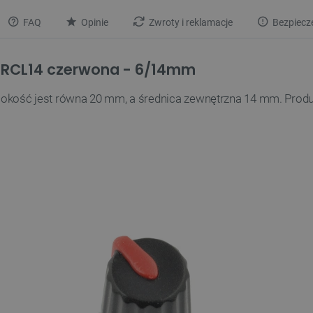
FAQ
Opinie
Zwroty i reklamacje
Bezpiecz
u RCL14 czerwona - 6/14mm
okość jest równa 20 mm, a średnica zewnętrzna 14 mm. Prod