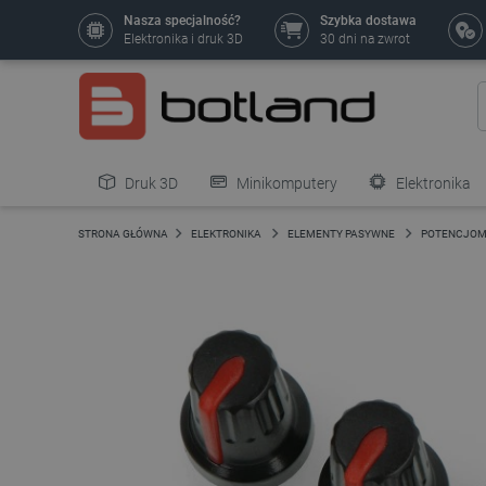
Nasza specjalność?
Szybka dostawa
Elektronika i druk 3D
30 dni na zwrot
Druk 3D
Minikomputery
Elektronika
Pozostałe
STRONA GŁÓWNA
ELEKTRONIKA
ELEMENTY PASYWNE
POTENCJOME