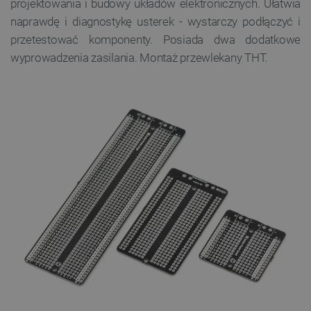
projektowania i budowy układów elektronicznych. Ułatwia
naprawdę i diagnostykę usterek - wystarczy podłączyć i
przetestować komponenty. Posiada dwa dodatkowe
wyprowadzenia zasilania. Montaż przewlekany THT.