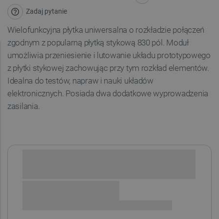
Zadaj pytanie
Wielofunkcyjna płytka uniwersalna o rozkładzie połączeń
zgodnym z popularną płytką stykową 830 pól. Moduł
umożliwia przeniesienie i lutowanie układu prototypowego
z płytki stykowej zachowując przy tym rozkład elementów.
Idealna do testów, napraw i nauki układów
elektronicznych. Posiada dwa dodatkowe wyprowadzenia
zasilania.
Sprawdź opcje płatności i finansowania: