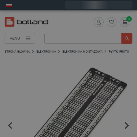
Wyślemy w poniedziałek
0
MENU
STRONA GŁÓWNA
ELEKTRONIKA
ELEKTRONIKA MONTAŻOWA
PŁYTKI PROTOTYP