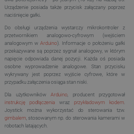
Urządzenie posiada także przycisk załączany poprzez
naciśnięcie gałki
.
Do obsługi urządzenia wystarczy mikrokontroler z
przetwornikiem analogowo-cyfrowym (wejściem
analogowym w
Arduino
). Informacje o położeniu gałki
przekazywane są poprzez sygnał analogowy, w którym
napięcie odpowiada danej pozycji. Każda oś posiada
osobne wyprowadzenie analogowe. Stan przycisku
wykrywany jest poprzez wyjście cyfrowe, które w
przypadku załączenia osiąga stan niski.
Dla użytkowników
Arduino
, producent przygotował
instrukcję podłączenia
wraz
przykładowym kodem
.
Joystick można wykorzystać do sterowania tzw.
gimbalem
, stosowanym np. do sterowania kamerami w
robotach latających.