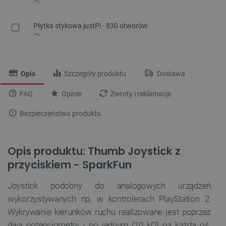
Płytka stykowa justPi - 830 otworów
Opis
Szczegóły produktu
Dostawa
FAQ
Opinie
Zwroty i reklamacje
Bezpieczeństwo produktu
Opis produktu: Thumb Joystick z
przyciskiem - SparkFun
Joystick podobny do analogowych urządzeń
wykorzystywanych np. w kontrolerach PlayStation 2.
Wykrywanie kierunków ruchu realizowane jest poprzez
dwa potencjometry - po jednym (10 k
Ω
) na każdą oś.