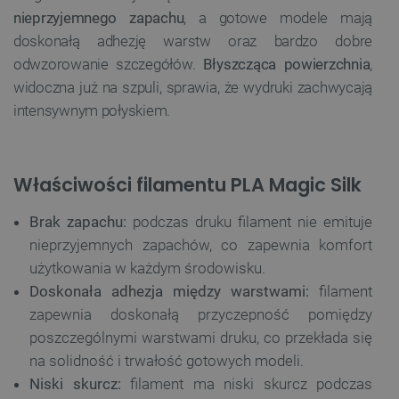
nieprzyjemnego zapachu
, a gotowe modele mają
doskonałą adhezję warstw oraz bardzo dobre
odwzorowanie szczegółów.
Błyszcząca powierzchnia
,
widoczna już na szpuli, sprawia, że wydruki zachwycają
intensywnym połyskiem.
Właściwości filamentu PLA Magic Silk
Brak zapachu:
podczas druku filament nie emituje
nieprzyjemnych zapachów, co zapewnia komfort
użytkowania w każdym środowisku.
Doskonała adhezja między warstwami:
filament
zapewnia doskonałą przyczepność pomiędzy
poszczególnymi warstwami druku, co przekłada się
na solidność i trwałość gotowych modeli.
Niski skurcz:
filament ma niski skurcz podczas