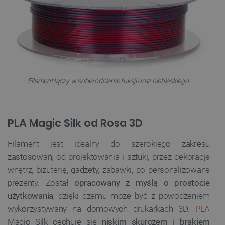
Filament łączy w sobie odcienie fuksji oraz niebieskiego.
PLA Magic Silk od Rosa 3D
Filament jest idealny do szerokiego zakresu
zastosowań, od projektowania i sztuki, przez dekoracje
wnętrz, biżuterię, gadżety, zabawki, po personalizowane
prezenty. Został
opracowany z myślą o prostocie
użytkowania
, dzięki czemu może być z powodzeniem
wykorzystywany na domowych drukarkach 3D.
PLA
Magic Silk cechuje się
niskim skurczem
i
brakiem