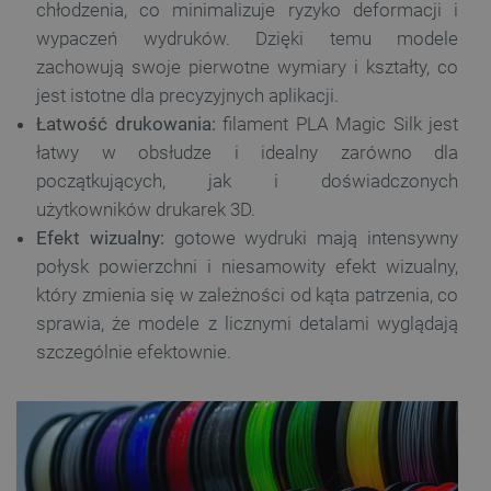
chłodzenia, co minimalizuje ryzyko deformacji i
wypaczeń wydruków. Dzięki temu modele
zachowują swoje pierwotne wymiary i kształty, co
jest istotne dla precyzyjnych aplikacji.
Łatwość drukowania:
filament PLA Magic Silk jest
łatwy w obsłudze i idealny zarówno dla
początkujących, jak i doświadczonych
użytkowników drukarek 3D.
Efekt wizualny:
gotowe wydruki mają intensywny
połysk powierzchni i niesamowity efekt wizualny,
który zmienia się w zależności od kąta patrzenia, co
sprawia, że modele z licznymi detalami wyglądają
szczególnie efektownie.