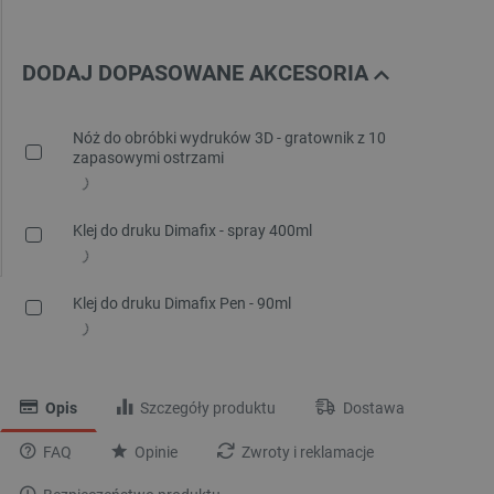
DODAJ DOPASOWANE AKCESORIA
Nóż do obróbki wydruków 3D - gratownik z 10
zapasowymi ostrzami
Klej do druku Dimafix - spray 400ml
Klej do druku Dimafix Pen - 90ml
Opis
Szczegóły produktu
Dostawa
FAQ
Opinie
Zwroty i reklamacje