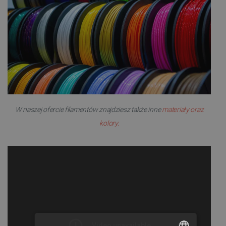
W naszej ofercie filamentów znajdziesz także inne
materiały oraz
kolory.