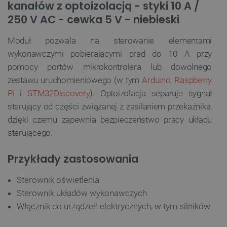
kanałów z optoizolacją - styki 10 A /
250 V AC - cewka 5 V - niebieski
Moduł pozwala na sterowanie elementami
wykonawczymi pobierającymi prąd do 10 A przy
pomocy portów mikrokontrolera lub dowolnego
zestawu uruchomieniowego (w tym
Arduino
,
Raspberry
Pi
i
STM32Discovery
). Optoizolacja separuje sygnał
sterujący od części związanej z zasilaniem przekaźnika,
dzięki czemu zapewnia bezpieczeństwo pracy układu
sterującego.
Przykłady zastosowania
Sterownik oświetlenia
Sterownik układów wykonawczych
Włącznik do urządzeń elektrycznych, w tym silników