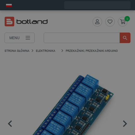
Wyślemy w poniedziałek
0
MENU
STRONA GŁÓWNA
ELEKTRONIKA
PRZEKAŹNIKI, PRZEKAŹNIKI ARDUINO