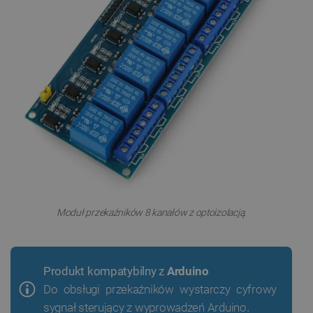
Moduł przekaźników 8 kanałów z optoizolacją.
Produkt kompatybilny z
Arduino
Do obsługi przekaźników wystarczy cyfrowy
sygnał sterujący z wyprowadzeń Arduino
.