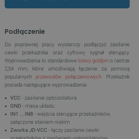
Podłączenie
Do poprawnej pracy wystarczy podłączyć zasilanie
cewki przekaźnika oraz cyfrowy sygnał sterujący.
Wyprowadzenia to standardowe
listwy goldpin
o rastrze
2,54 mm, które umożliwiają łączenie za pomocą
popularnych
przewodów połączeniowych
. Przekaźnik
posiada następujące wyprowadzenia
VCC
- zasilanie optoizolatora
GND
- masa układu
IN1 ... IN8
- wejścia sterujące przekaźników,
załączone staniem niskim
Zworka JD-VCC
- łączy zasilanie cewki
przekaźników z zasilaniem optoizolatorów