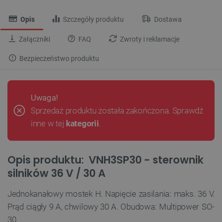
Opis
Szczegóły produktu
Dostawa
Załączniki
FAQ
Zwroty i reklamacje
Bezpieczeństwo produktu
Uwaga!
Sprzedaż produktu została zakończona. Sprawdź
inne w tej
kategorii
.
Opis produktu: VNH3SP30 - sterownik
silników 36 V / 30 A
Jednokanałowy mostek H. Napięcie zasilania: maks. 36 V.
Prąd ciągły 9 A, chwilowy 30 A. Obudowa: Multipower SO-
30.