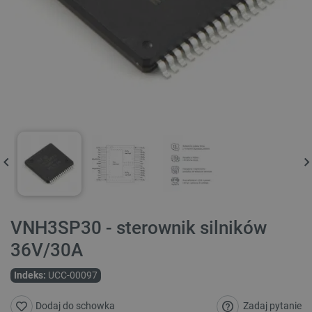
VNH3SP30 - sterownik silników
36V/30A
Indeks:
UCC-00097
Zadaj pytanie
Dodaj do schowka