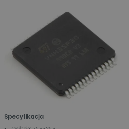
Specyfikacja
Zasilanie: 5,5 V - 36 V