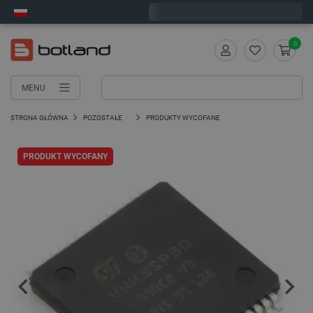
Wyślemy w poniedziałek
0
MENU
STRONA GŁÓWNA
POZOSTAŁE
PRODUKTY WYCOFANE
PRODUKT WYCOFANY