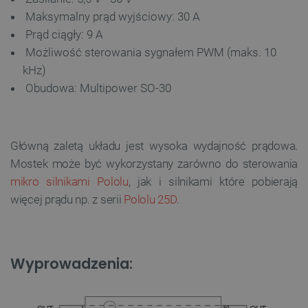
Maksymalny prąd wyjściowy: 30 A
Prąd ciągły: 9 A
Możliwość sterowania sygnałem PWM (maks. 10
kHz)
Obudowa: Multipower SO-30
Główną zaletą układu jest wysoka wydajność prądowa.
Mostek może być wykorzystany zarówno do sterowania
mikro silnikami Pololu
, jak i silnikami które pobierają
więcej prądu np. z serii
Pololu 25D
.
Wyprowadzenia: