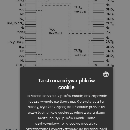
Ta strona używa plików
cookie
POLISH
Więcej szczegółów w
dokumentacji
.
Ta strona korzysta z plików cookie, aby zapewnić
CZECH
lepszą wygodę użytkowania. Korzystając z tej
strony, wyrażasz zgodę na używanie przez nas
ENGLISH
wszystkich plików cookie zgodnie z warunkami
naszej polityki plików cookie. Dane
GERMAN
użytkowników i pliki cookie mogą być
przetwarzane i wykorzystywane do personalizacji