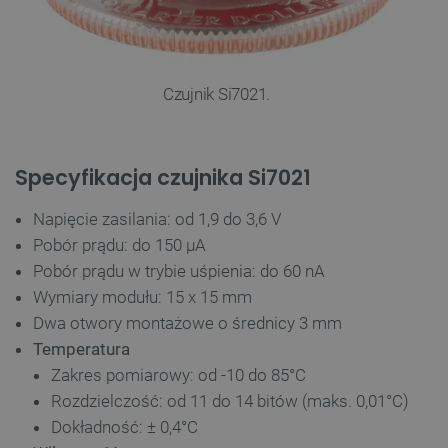
Czujnik Si7021.
Specyfikacja czujnika Si7021
Napięcie zasilania: od 1,9 do 3,6 V
Pobór prądu: do 150 μA
Pobór prądu w trybie uśpienia: do 60 nA
Wymiary modułu: 15 x 15 mm
Dwa otwory montażowe o średnicy 3 mm
Temperatura
Zakres pomiarowy: od -10 do 85°C
Rozdzielczość: od 11 do 14 bitów (maks. 0,01°C)
Dokładność: ± 0,4°C