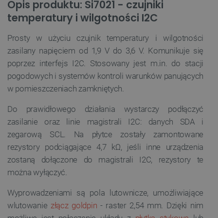
Opis produktu: Si7021 - czujniki
temperatury i wilgotności I2C
Prosty w użyciu czujnik temperatury i wilgotności
zasilany napięciem od 1,9 V do 3,6 V. Komunikuje się
poprzez interfejs I2C. Stosowany jest m.in. do stacji
pogodowych i systemów kontroli warunków panujących
w pomieszczeniach zamkniętych.
Do prawidłowego działania wystarczy podłączyć
zasilanie oraz linie magistrali I2C: danych SDA i
zegarową SCL. Na płytce zostały zamontowane
rezystory podciągające 4,7 kΩ, jeśli inne urządzenia
zostaną dołączone do magistrali I2C, rezystory te
można wyłączyć.
Wyprowadzeniami są pola lutownicze, umożliwiające
wlutowanie
złącz goldpin
- raster 2,54 mm. Dzięki nim