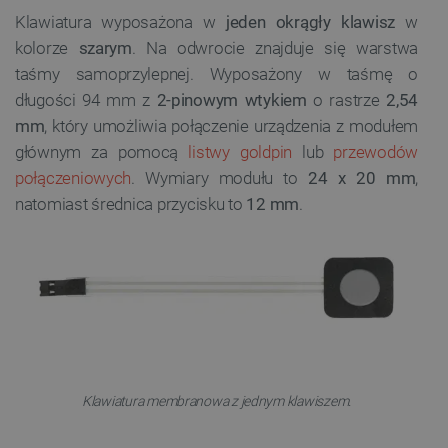
Klawiatura wyposażona w
jeden okrągły klawisz
w
kolorze
szarym
. Na odwrocie znajduje się warstwa
taśmy samoprzylepnej. Wyposażony w taśmę o
długości 94 mm z
2-pinowym wtykiem
o rastrze
2,54
mm
, który umożliwia połączenie urządzenia z modułem
głównym za pomocą
listwy goldpin
lub
przewodów
połączeniowych
. Wymiary modułu to
24 x 20 mm
,
natomiast średnica przycisku to
12 mm
.
Klawiatura membranowa z jednym klawiszem.