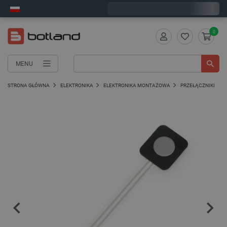
Wyślemy w poniedziałek
0
MENU
STRONA GŁÓWNA
ELEKTRONIKA
ELEKTRONIKA MONTAŻOWA
PRZEŁĄCZNIKI I PR