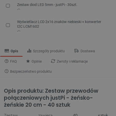
Zestaw diod LED 5mm - justPi - 30szt.
Wyświetlacz LCD 2x16 znaków niebieski + konwerter
I2C LCM1602
Opis
Szczegóły produktu
Dostawa
FAQ
Opinie
Zwroty i reklamacje
Bezpieczeństwo produktu
Opis produktu: Zestaw przewodów
połączeniowych justPi - żeńsko-
żeńskie 20 cm - 40 sztuk
Zestaw zawiera
40 sztuk