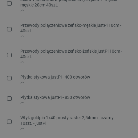
męskie 20cm 40szt.
Przewody połączeniowe żeńsko-męskie justPi 10cm -
40szt.
Przewody połączeniowe żeńsko-żeńskie justPi 10cm -
40szt.
Płytka stykowa justPi - 400 otworów
Płytka stykowa justPi - 830 otworów
Wtyk goldpin 1x40 prosty raster 2,54mm - czarny -
10szt. - justPi