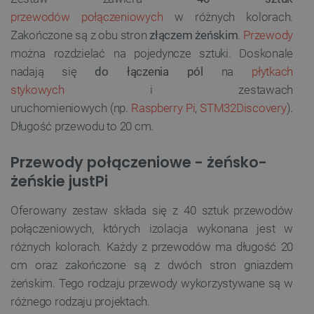
przewodów połączeniowych
w różnych kolorach.
Zakończone są z obu stron
złączem żeńskim
.
Przewody
można rozdzielać na pojedyncze sztuki. Doskonale
nadają się
do łączenia pól
na
płytkach
stykowych
i zestawach
uruchomieniowych (np.
Raspberry Pi
,
STM32Discovery
).
Długość przewodu to 20 cm.
Przewody połączeniowe - żeńsko-
żeńskie justPi
Oferowany zestaw składa się z 40 sztuk przewodów
połączeniowych, których izolacja wykonana jest w
różnych kolorach. Każdy z przewodów ma długość 20
cm oraz zakończone są z dwóch stron gniazdem
żeńskim. Tego rodzaju przewody wykorzystywane są w
różnego rodzaju projektach.