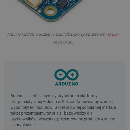
Arduino Modulino Buzzer - moduł dźwiękowy z buzzerem -
Qwiic
-
ABX00108.