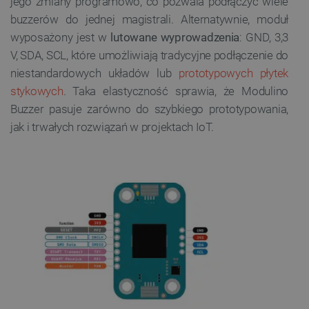
jego zmiany programowo, co pozwala podłączyć wiele
buzzerów do jednej magistrali. Alternatywnie, moduł
wyposażony jest w
lutowane wyprowadzenia
: GND, 3,3
V, SDA, SCL, które umożliwiają tradycyjne podłączenie do
niestandardowych układów lub
prototypowych płytek
stykowych
. Taka elastyczność sprawia, że Modulino
Buzzer pasuje zarówno do szybkiego prototypowania,
jak i trwałych rozwiązań w projektach IoT.