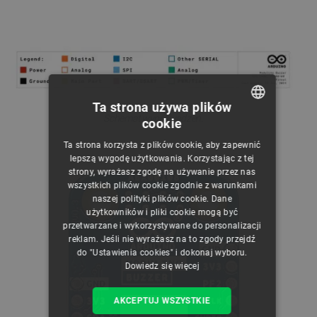
Ta strona używa plików
Schemat wyprowadzeń.
cookie
POLISH
Ta strona korzysta z plików cookie, aby zapewnić
CZECH
lepszą wygodę użytkowania. Korzystając z tej
strony, wyrażasz zgodę na używanie przez nas
ENGLISH
wszystkich plików cookie zgodnie z warunkami
naszej polityki plików cookie. Dane
GERMAN
użytkowników i pliki cookie mogą być
przetwarzane i wykorzystywane do personalizacji
reklam. Jeśli nie wyrażasz na to zgody przejdź
do "Ustawienia cookies" i dokonaj wyboru.
Dowiedz się więcej
AKCEPTUJ WSZYSTKIE