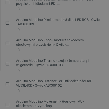
przyciskami i diodami LED -...
Arduino Modulino Pixels - moduł 8 diod LED RGB - Qwiic
- ABX00109
Arduino Modulino Knob - moduł z enkoderem
obrotowym i przyciskiem - Qwiic -...
Arduino Modulino Thermo - czujnik temperatury i
wilgotności - Qwiic - ABX00103
Arduino Modulino Distance - czujnik odległości ToF
VL53L4CD - Qwiic - ABX00102
Arduino Modulino Movement - 6-osiowy IMU -
akcelerometr i żyroskop -...