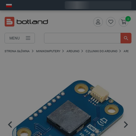
Wyślemy w poniedziałek
0
MENU
STRONA GŁÓWNA
MINIKOMPUTERY
ARDUINO
CZUJNIKI DO ARDUINO
ARDUIN