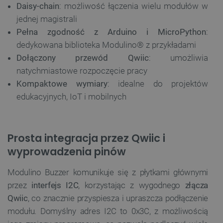
Daisy-chain
: możliwość łączenia wielu modułów w
jednej magistrali
Pełna zgodność z Arduino i MicroPython
:
dedykowana biblioteka Modulino® z przykładami
Dołączony przewód Qwiic
: umożliwia
natychmiastowe rozpoczęcie pracy
Kompaktowe wymiary
: idealne do projektów
edukacyjnych, IoT i mobilnych
Prosta integracja przez Qwiic i
wyprowadzenia pinów
Modulino Buzzer komunikuje się z płytkami głównymi
przez
interfejs I2C
, korzystając z wygodnego
złącza
Qwiic
, co znacznie przyspiesza i upraszcza podłączenie
modułu. Domyślny adres I2C to 0x3C, z możliwością