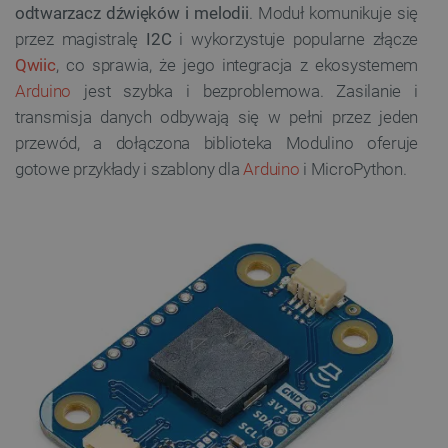
odtwarzacz dźwięków i melodii
. Moduł komunikuje się
przez magistralę
I2C
i wykorzystuje popularne złącze
Qwiic
, co sprawia, że jego integracja z ekosystemem
Arduino
jest szybka i bezproblemowa. Zasilanie i
transmisja danych odbywają się w pełni przez jeden
przewód, a dołączona biblioteka Modulino oferuje
gotowe przykłady i szablony dla
Arduino
i MicroPython.