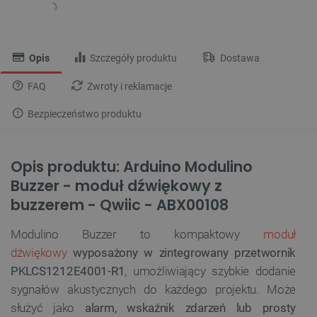
Opis
Szczegóły produktu
Dostawa
FAQ
Zwroty i reklamacje
Bezpieczeństwo produktu
Opis produktu: Arduino Modulino
Buzzer - moduł dźwiękowy z
buzzerem - Qwiic - ABX00108
Modulino Buzzer to kompaktowy
moduł
dźwiękowy
wyposażony w zintegrowany przetwornik
PKLCS1212E4001-R1
, umożliwiający szybkie dodanie
sygnałów akustycznych do każdego projektu. Może
służyć jako
alarm, wskaźnik zdarzeń lub prosty