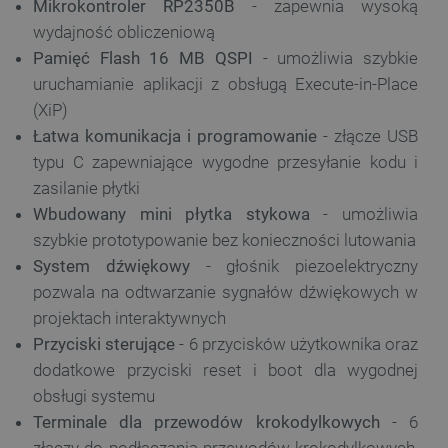
Mikrokontroler RP2350B
- zapewnia wysoką
wydajność obliczeniową
Pamięć Flash 16 MB QSPI
- umożliwia szybkie
uruchamianie aplikacji z obsługą Execute-in-Place
(XiP)
Łatwa komunikacja i programowanie
- złącze USB
typu C zapewniające wygodne przesyłanie kodu i
zasilanie płytki
Wbudowany mini płytka stykowa
- umożliwia
szybkie prototypowanie bez konieczności lutowania
System dźwiękowy
- głośnik piezoelektryczny
pozwala na odtwarzanie sygnałów dźwiękowych w
projektach interaktywnych
Przyciski sterujące
- 6 przycisków użytkownika oraz
dodatkowe przyciski reset i boot dla wygodnej
obsługi systemu
Terminale dla przewodów krokodylkowych
- 6