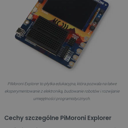
PiMoroni Explorer to płytka edukacyjna, która pozwala na łatwe
eksperymentowanie z elektroniką, budowanie robotów i rozwijanie
umiejętności programistycznych.
Cechy szczególne PiMoroni Explorer