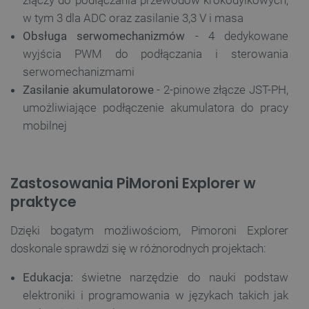
złączy do podłączania przewodów krokodylkowych,
w tym 3 dla ADC oraz zasilanie 3,3 V i masa
Obsługa serwomechanizmów
- 4 dedykowane
wyjścia PWM do podłączania i sterowania
serwomechanizmami
Zasilanie akumulatorowe
- 2-pinowe złącze JST-PH,
umożliwiające podłączenie akumulatora do pracy
mobilnej
Zastosowania PiMoroni Explorer w
praktyce
Dzięki bogatym możliwościom, Pimoroni Explorer
doskonale sprawdzi się w różnorodnych projektach:
Edukacja:
świetne narzędzie do nauki podstaw
elektroniki i programowania w językach takich jak