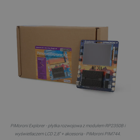
PiMoroni Explorer - płytka rozwojowa z modułem RP2350B i
wyświetlaczem LCD 2,8'' + akcesoria - PiMoroni PIM744.