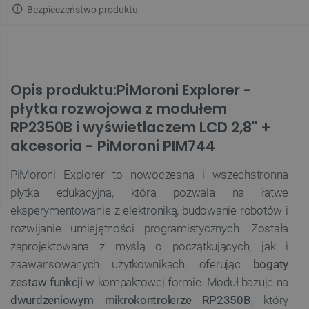
Bezpieczeństwo produktu
Opis produktu:PiMoroni Explorer -
płytka rozwojowa z modułem
RP2350B i wyświetlaczem LCD 2,8'' +
akcesoria - PiMoroni PIM744
PiMoroni Explorer to nowoczesna i wszechstronna
płytka edukacyjna, która pozwala na łatwe
eksperymentowanie z elektroniką, budowanie robotów i
rozwijanie umiejętności programistycznych. Została
zaprojektowana z myślą o początkujących, jak i
zaawansowanych użytkownikach, oferując
bogaty
zestaw funkcji
w kompaktowej formie. Moduł bazuje na
dwurdzeniowym mikrokontrolerze RP2350B
, który