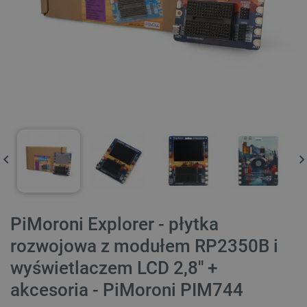
PiMoroni Explorer - płytka
rozwojowa z modułem RP2350B i
wyświetlaczem LCD 2,8'' +
akcesoria - PiMoroni PIM744