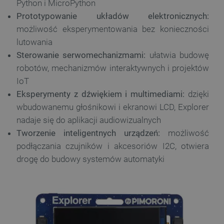
Python i MicroPython
Prototypowanie układów elektronicznych:
możliwość eksperymentowania bez konieczności
lutowania
Sterowanie serwomechanizmami:
ułatwia budowę
robotów, mechanizmów interaktywnych i projektów
IoT
Eksperymenty z dźwiękiem i multimediami:
dzięki
wbudowanemu głośnikowi i ekranowi LCD, Explorer
nadaje się do aplikacji audiowizualnych
Tworzenie inteligentnych urządzeń:
możliwość
podłączania czujników i akcesoriów I2C, otwiera
drogę do budowy systemów automatyki