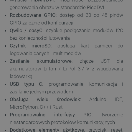
generowania obrazu w standardzie PicoDVI
Rozbudowane GPIO
: dostęp od 30 do 48 pinów
GPIO zależnie od konfiguracji
Qwiic / easyC
: szybkie podłączanie modułów I2C
bez konieczności lutowania
Czytnik microSD
: obsługa kart pamięci do
logowania danych i multimediów
Zasilanie akumulatorowe
: złącze JST dla
akumulatorów Li-Ion / Li-Pol 3,7 V z wbudowaną
ładowarką
USB typu C
: programowanie, komunikacja i
zasilanie jednym przewodem
Obsługa wielu środowisk
: Arduino IDE,
MicroPython, C++ i Rust
Programowalne interfejsy PIO
: tworzenie
niestandardowych protokołów komunikacyjnych
Dodatkowe elementy użytkowe
: przyciski reset,