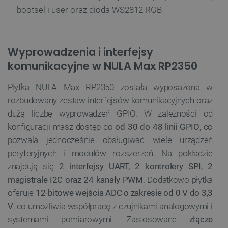
bootsel i user oraz dioda WS2812 RGB
Wyprowadzenia i interfejsy
komunikacyjne w NULA Max RP2350
Płytka NULA Max RP2350 została wyposażona w
rozbudowany zestaw interfejsów komunikacyjnych oraz
dużą liczbę wyprowadzeń GPIO. W zależności od
konfiguracji masz dostęp do
od 30 do 48 linii GPIO
, co
pozwala jednocześnie obsługiwać wiele urządzeń
peryferyjnych i modułów rozszerzeń. Na pokładzie
znajdują się
2 interfejsy UART, 2 kontrolery SPI, 2
magistrale I2C oraz 24 kanały PWM
. Dodatkowo płytka
oferuje
12-bitowe wejścia ADC o zakresie od 0 V do 3,3
V
, co umożliwia współpracę z czujnikami analogowymi i
systemami pomiarowymi. Zastosowane
złącze