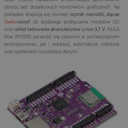
obrazu bez dodatkowych kontrolerów graficznych. Na
pokładzie znajdują się również
czytnik microSD, złącze
Qwiic
/easyC
do szybkiego podłączania modułów I2C
oraz
układ ładowania akumulatorów Li-Ion 3,7 V
. NULA
Max RP2350 sprawdzi się zarówno w profesjonalnym
prototypowaniu, jak i edukacji, automatyce, robotyce
oraz systemach wizualizacji danych.