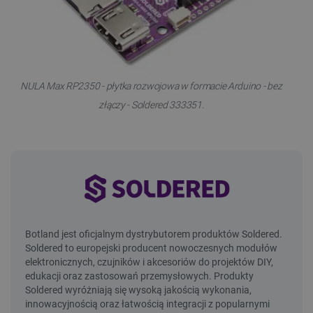
NULA Max RP2350 - płytka rozwojowa w formacie Arduino - bez
złączy - Soldered 333351.