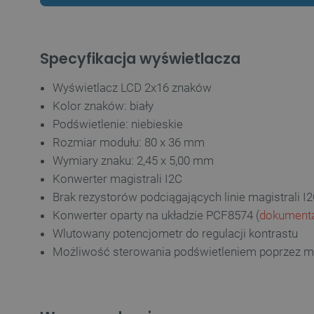
Specyfikacja wyświetlacza
Wyświetlacz LCD 2x16 znaków
Kolor znaków: biały
Podświetlenie: niebieskie
Rozmiar modułu: 80 x 36 mm
Wymiary znaku: 2,45 x 5,00 mm
Konwerter magistrali I2C
Brak rezystorów podciągających linie magistrali I
Konwerter oparty na układzie PCF8574 (
dokument
Wlutowany potencjometr do regulacji kontrastu
Możliwość sterowania podświetleniem poprzez ma