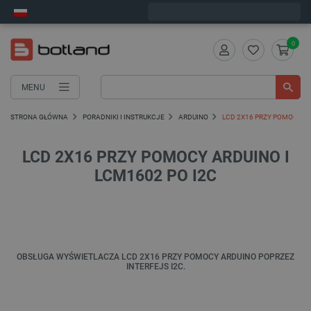
Wyślemy w poniedziałek
0
MENU
STRONA GŁÓWNA
PORADNIKI I INSTRUKCJE
ARDUINO
LCD 2X16 PRZY POMOCY AR
LCD 2X16 PRZY POMOCY ARDUINO I
LCM1602 PO I2C
OBSŁUGA WYŚWIETLACZA LCD 2X16 PRZY POMOCY ARDUINO POPRZEZ
INTERFEJS I2C.