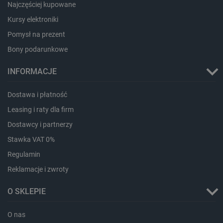
Najczęściej kupowane
Kursy elektroniki
Pomysł na prezent
Bony podarunkowe
INFORMACJE
PHPSESSID
PHP.net
botland.com.pl
Dostawa i płatność
Leasing i raty dla firm
Dostawcy i partnerzy
Stawka VAT 0%
Regulamin
Reklamacje i zwroty
O SKLEPIE
O nas