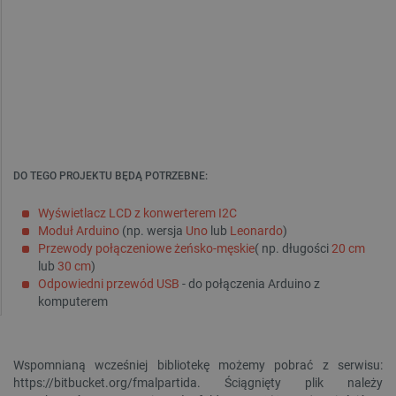
DO TEGO PROJEKTU BĘDĄ POTRZEBNE:
Wyświetlacz LCD z konwerterem I2C
Moduł Arduino
(np. wersja
Uno
lub
Leonardo
)
Przewody połączeniowe żeńsko-męskie
( np. długości
20 cm
lub
30 cm
)
Odpowiedni przewód USB
- do połączenia Arduino z
komputerem
Wspomnianą wcześniej bibliotekę możemy pobrać z serwisu:
https://bitbucket.org/fmalpartida. Ściągnięty plik należy