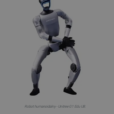
Robot humanoidalny - Unitree G1 Edu U8.