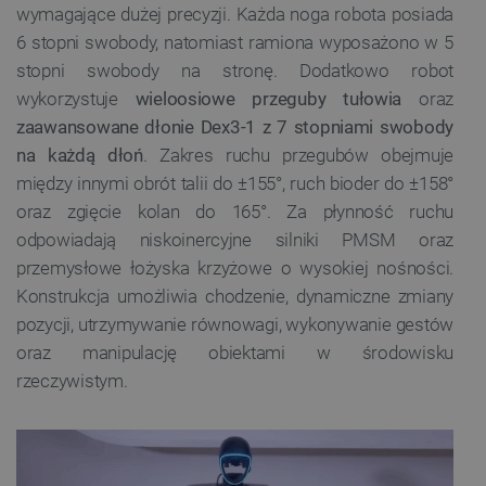
wymagające dużej precyzji. Każda noga robota posiada
6 stopni swobody, natomiast ramiona wyposażono w 5
stopni swobody na stronę. Dodatkowo robot
wykorzystuje
wieloosiowe przeguby tułowia
oraz
zaawansowane dłonie Dex3-1 z 7 stopniami swobody
na każdą dłoń
. Zakres ruchu przegubów obejmuje
między innymi obrót talii do ±155°, ruch bioder do ±158°
oraz zgięcie kolan do 165°. Za płynność ruchu
odpowiadają niskoinercyjne silniki PMSM oraz
przemysłowe łożyska krzyżowe o wysokiej nośności.
Konstrukcja umożliwia chodzenie, dynamiczne zmiany
pozycji, utrzymywanie równowagi, wykonywanie gestów
oraz manipulację obiektami w środowisku
rzeczywistym.