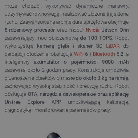
może chodzić, wykonywać dynamiczne manewry,
utrzymywać równowagę i realizować złożone trajektorie
ruchu. Zaawansowana architektura sprzętowa obejmuje
8-rdzeniowy procesor
oraz moduł
Nvidia
Jetson Orin
zapewniający moc obliczeniową
do 100 TOPS
. Robot
wykorzystuje
kamerę głębi i skaner 3D
LiDAR
do
percepcji otoczenia, obsługuje
WiFi
6
i
Bluetooth
5.2
, a
inteligentny
akumulator o pojemności 9000 mAh
zapewnia około 2 godzin pracy. Konstrukcja umożliwia
przenoszenie obiektów o masie
do około 3 kg na ramię
,
zachowując wysoką stabilność i precyzję ruchu. Robot
obsługuje
OTA, narzędzia deweloperskie oraz aplikację
Unitree Explore APP
umożliwiającą kalibrację,
diagnostykę i monitorowanie parametrów pracy.