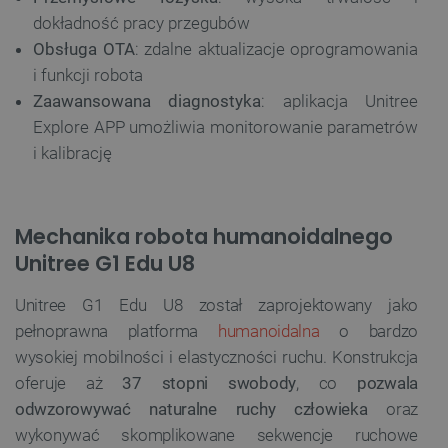
dokładność pracy przegubów
Obsługa OTA
: zdalne aktualizacje oprogramowania
i funkcji robota
Zaawansowana diagnostyka
: aplikacja Unitree
Explore APP umożliwia monitorowanie parametrów
i kalibrację
Mechanika robota humanoidalnego
Unitree G1 Edu U8
Unitree G1 Edu U8 został zaprojektowany jako
pełnoprawna platforma
humanoidalna
o bardzo
wysokiej mobilności i elastyczności ruchu. Konstrukcja
oferuje aż
37 stopni swobody
, co
pozwala
odwzorowywać naturalne ruchy człowieka
oraz
wykonywać skomplikowane sekwencje ruchowe