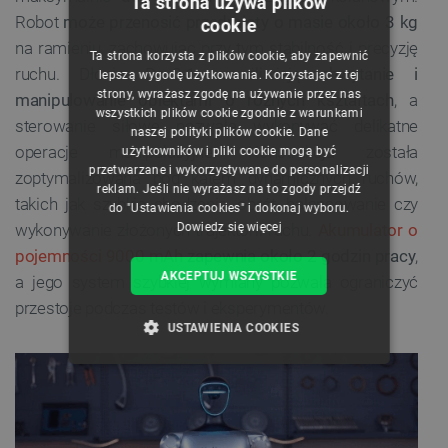
Ta strona używa plików
Robot
może przenosić przedmioty o masie około 3 kg
cookie
POLISH
na ramieniu, zachowując przy tym stabilność i precyzję
Ta strona korzysta z plików cookie, aby zapewnić
CZECH
ruchu. Dłonie Dex3-1 umożliwiają
chwytanie i
lepszą wygodę użytkowania. Korzystając z tej
strony, wyrażasz zgodę na używanie przez nas
manipulowanie obiektami o różnych kształtach
, a
ENGLISH
wszystkich plików cookie zgodnie z warunkami
sterowanie siłowe pozwala wykonywać delikatne
naszej polityki plików cookie. Dane
GERMAN
operacje manipulacyjne. Konstrukcja została
użytkowników i pliki cookie mogą być
przetwarzane i wykorzystywane do personalizacji
zoptymalizowana pod kątem dynamicznych ruchów,
reklam. Jeśli nie wyrażasz na to zgody przejdź
takich jak szybkie chodzenie, obrót, balansowanie czy
do "Ustawienia cookies" i dokonaj wyboru.
wykonywanie złożonych trajektorii ruchu.
Akumulator o
Dowiedz się więcej
pojemności 9000 mAh
zapewnia około 2 godzin pracy
,
AKCEPTUJ WSZYSTKIE
a jego system szybkiej wymiany pozwala ograniczyć
przestoje podczas testów i eksperymentów.
USTAWIENIA COOKIES
NIEZBĘDNE
WYDAJNOŚĆ
TARGETOWANIE