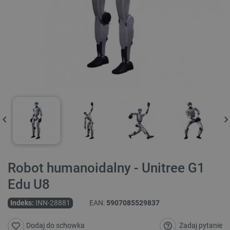
Robot humanoidalny - Unitree G1
Edu U8
Indeks:
INN-28881
EAN:
5907085529837
Zadaj pytanie
Dodaj do schowka