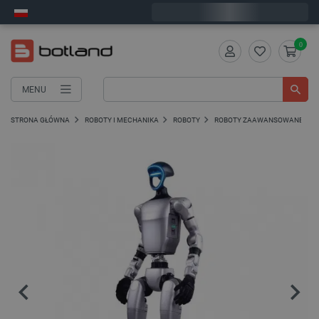
Wyślemy w poniedziałek
0
MENU
STRONA GŁÓWNA
ROBOTY I MECHANIKA
ROBOTY
ROBOTY ZAAWANSOWANE