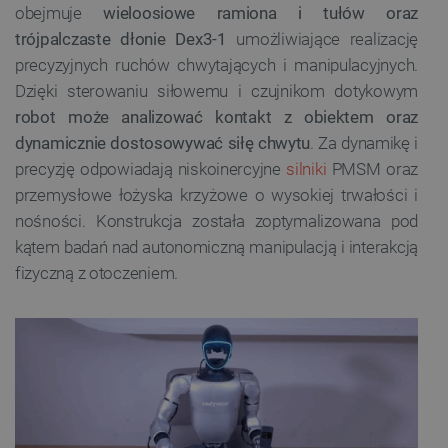
obejmuje
wieloosiowe ramiona i tułów oraz
trójpalczaste dłonie Dex3-1
umożliwiające realizację
precyzyjnych ruchów chwytających i manipulacyjnych.
Dzięki sterowaniu siłowemu i czujnikom dotykowym
robot może analizować kontakt z obiektem oraz
dynamicznie dostosowywać siłę chwytu
. Za dynamikę i
precyzję odpowiadają niskoinercyjne
silniki
PMSM oraz
przemysłowe łożyska krzyżowe o wysokiej trwałości i
nośności. Konstrukcja została zoptymalizowana pod
kątem badań nad autonomiczną manipulacją i interakcją
fizyczną z otoczeniem.