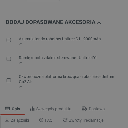
DODAJ DOPASOWANE AKCESORIA
Akumulator do robotów Unitree G1 - 9000mAh
Ramię robota zdalnie sterowane - Unitree D1
Czworonożna platforma krocząca - robo pies - Unitree
Go2 Air
Opis
Szczegóły produktu
Dostawa
Załączniki
FAQ
Zwroty i reklamacje