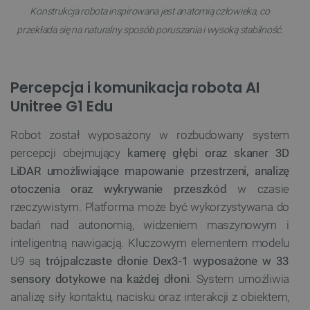
Konstrukcja robota inspirowana jest anatomią człowieka, co
przekłada się na naturalny sposób poruszania i wysoką stabilność.
Percepcja i komunikacja robota AI
Unitree G1 Edu
Robot został wyposażony w rozbudowany system
percepcji obejmujący
kamerę głębi oraz skaner 3D
LiDAR umożliwiające mapowanie przestrzeni, analizę
otoczenia oraz wykrywanie przeszkód
w czasie
rzeczywistym. Platforma może być wykorzystywana do
badań nad autonomią, widzeniem maszynowym i
inteligentną nawigacją. Kluczowym elementem modelu
U9 są
trójpalczaste dłonie Dex3-1 wyposażone w 33
sensory dotykowe na każdej dłoni
. System umożliwia
analizę siły kontaktu, nacisku oraz interakcji z obiektem,