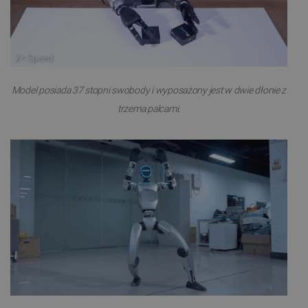
Model posiada 37 stopni swobody i wyposażony jest w dwie dłonie z
trzema palcami.