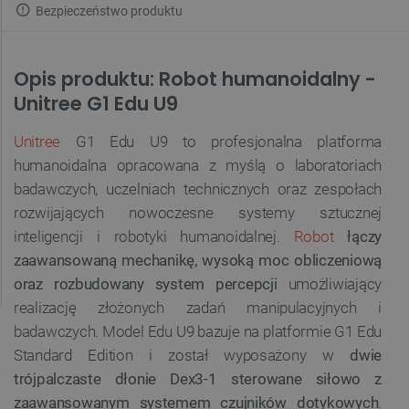
Bezpieczeństwo produktu
Opis produktu: Robot humanoidalny -
Unitree G1 Edu U9
Unitree
G1 Edu U9 to profesjonalna platforma
humanoidalna opracowana z myślą o laboratoriach
badawczych, uczelniach technicznych oraz zespołach
rozwijających nowoczesne systemy sztucznej
inteligencji i robotyki humanoidalnej.
Robot
łączy
zaawansowaną mechanikę, wysoką moc obliczeniową
oraz rozbudowany system percepcji
umożliwiający
realizację złożonych zadań manipulacyjnych i
badawczych. Model Edu U9 bazuje na platformie G1 Edu
Standard Edition i został wyposażony w
dwie
trójpalczaste dłonie Dex3-1 sterowane siłowo z
zaawansowanym systemem czujników dotykowych
.