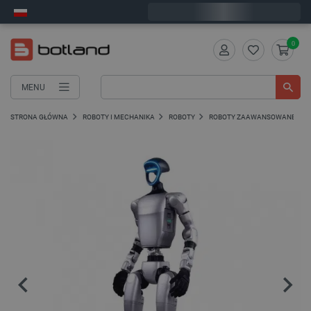
Wyślemy w poniedziałek
0
MENU
STRONA GŁÓWNA
ROBOTY I MECHANIKA
ROBOTY
ROBOTY ZAAWANSOWANE