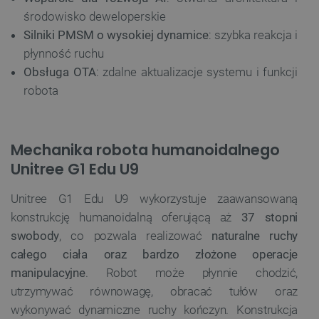
środowisko deweloperskie
Silniki PMSM o wysokiej dynamice
: szybka reakcja i
płynność ruchu
Obsługa OTA
: zdalne aktualizacje systemu i funkcji
robota
Mechanika robota humanoidalnego
Unitree G1 Edu U9
Unitree G1 Edu U9 wykorzystuje zaawansowaną
konstrukcję humanoidalną oferującą aż
37 stopni
swobody
, co pozwala realizować
naturalne ruchy
całego ciała oraz bardzo złożone operacje
manipulacyjne
. Robot może płynnie chodzić,
utrzymywać równowagę, obracać tułów oraz
wykonywać dynamiczne ruchy kończyn. Konstrukcja