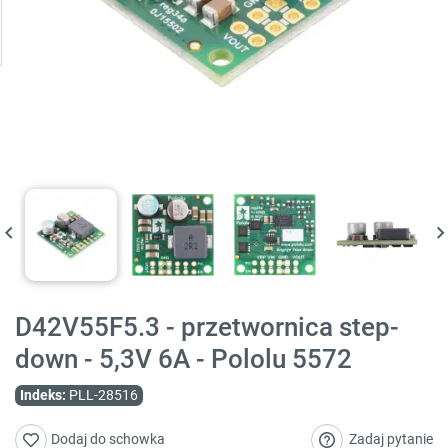
D42V55F5.3 - przetwornica step-
down - 5,3V 6A - Pololu 5572
Indeks:
PLL-28516
Zadaj pytanie
Dodaj do schowka