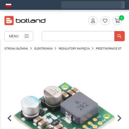
Wyślemy w piątek
0
MENU
STRONA GŁÓWNA
ELEKTRONIKA
REGULATORY NAPIĘCIA
PRZETWORNICE STEP-