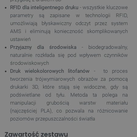
RFID dla inteligentnego druku
- wszystkie kluczowe
parametry są zapisane w technologii RFID,
umożliwiają błyskawiczny odczyt przez system
AMS i eliminują konieczność skomplikowanych
ustawień
Przyjazny dla środowiska
- biodegradowalny,
naturalnie rozkłada się pod wpływem czynników
środowiskowych
Druk wielokolorowych litofanów
- to proces
tworzenia trójwymiarowych obrazów za pomocą
drukarki 3D, które stają się widoczne, gdy są
podświetlane od tyłu. Metoda ta polega na
manipulacji grubością warstw materiału
(najczęściej PLA), co pozwala na różnicowanie
poziomów przepuszczalności światła
Zawartość zestawu