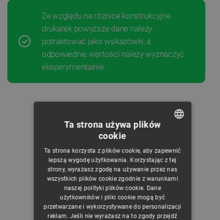
Ze względu na różnice konstrukcyjne
drukarek powyższe dane należy
potraktować jako wskazówki, a
odpowiednie wartości należy wyznaczyć
eksperymentalnie.
Ta strona używa plików
cookie
POLISH
Ta strona korzysta z plików cookie, aby zapewnić
CZECH
lepszą wygodę użytkowania. Korzystając z tej
strony, wyrażasz zgodę na używanie przez nas
ENGLISH
wszystkich plików cookie zgodnie z warunkami
naszej polityki plików cookie. Dane
GERMAN
użytkowników i pliki cookie mogą być
przetwarzane i wykorzystywane do personalizacji
reklam. Jeśli nie wyrażasz na to zgody przejdź