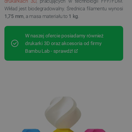
drukarkach 3D
, pracujących w technologii FFF/FDM.
Wkład jest biodegradowalny. Średnica filamentu wynosi
1,75 mm
, a masa materiału to
1 kg
.
W naszej ofercie posiadamy również
drukarki 3D oraz akcesoria od firmy
Bambu Lab - sprawdź!