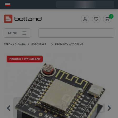
Wyślemy w poniedziałek
0
MENU
STRONA GŁÓWNA
POZOSTAŁE
PRODUKTY WYCOFANE
PRODUKT WYCOFANY