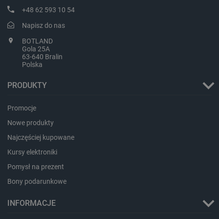
+48 62 593 10 54
Napisz do nas
BOTLAND
Gola 25A
63-640 Bralin
Polska
PHPSESSID
PHP.net
botland.com.pl
PRODUKTY
Promocje
Nowe produkty
Najczęściej kupowane
Kursy elektroniki
Pomysł na prezent
Bony podarunkowe
INFORMACJE