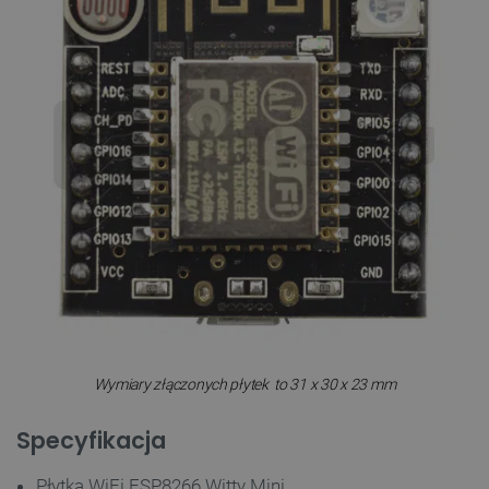
Wymiary złączonych płytek to 31 x 30 x 23 mm
Specyfikacja
Płytka WiFi ESP8266 Witty Mini