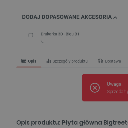
DODAJ DOPASOWANE AKCESORIA
Drukarka 3D - Biqu B1
Opis
Szczegóły produktu
Dostawa
Uwaga!
Sprzedaż 
Opis produktu: Płyta główna Bigtree