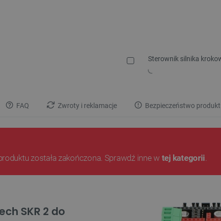
Sterownik silnika krok
FAQ
Zwroty i reklamacje
Bezpieczeństwo produkt
produktu została zakończona. Sprawdź inne w
tej kategorii
.
tech SKR 2 do