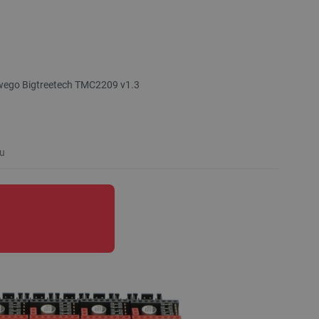
owego Bigtreetech TMC2209 v1.3
u